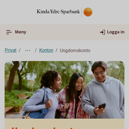
Meny
Logga in
Privat
Konton
Ungdomskonto