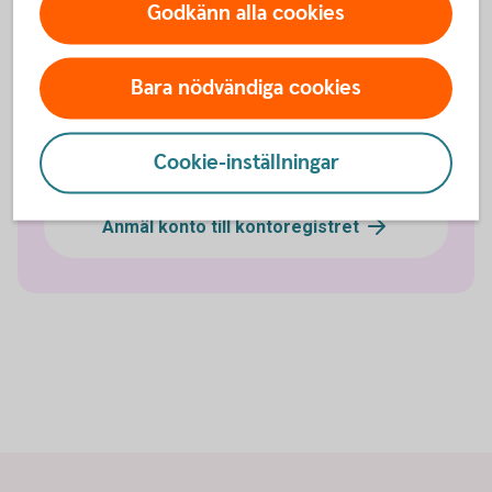
Godkänn alla cookies
Privatkonto
Bara nödvändiga cookies
Ungdomskonto
Cookie-inställningar
Valutakonto
Anmäl konto till kontoregistret