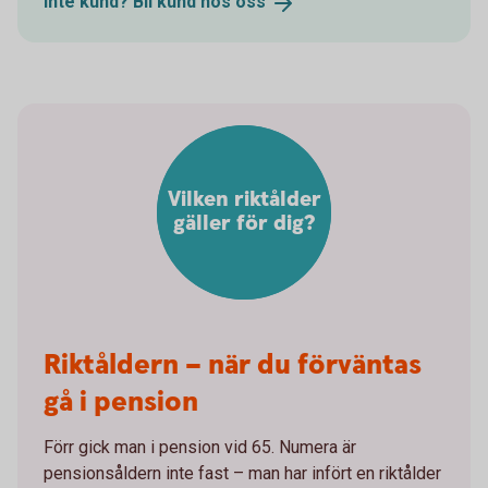
Inte kund? Bli kund hos
oss
Vilken riktålder
gäller för dig?
Riktåldern – när du förväntas
gå i pension
Förr gick man i pension vid 65. Numera är
pensionsåldern inte fast – man har infört en riktålder