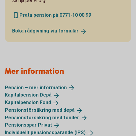
så hjälper vi dig!
Prata pension på 0771-10 00 99
Boka rådgivning via
formulär
Mer information
Pension – mer
information
Kapitalpension
Depå
Kapitalpension
Fond
Pensionsförsäkring med
depå
Pensionsförsäkring med
fonder
Pensionsspar
Privat
Individuellt pensionssparande
(IPS)