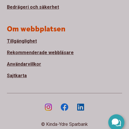
Bedrägeri och säkerhet
Om webbplatsen
Tillgänglighet
Rekommenderade webbläsare
Användarvillkor
Sajtkarta
© Kinda-Ydre Sparbank