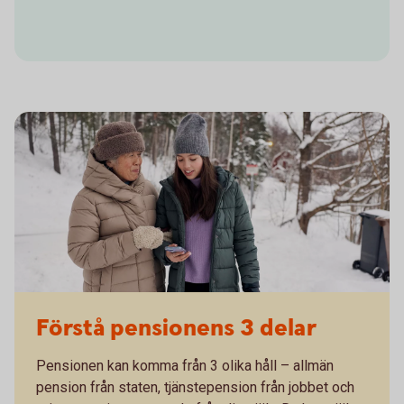
Förstå pensionens 3 delar
Pensionen kan komma från 3 olika håll – allmän
pension från staten, tjänstepension från jobbet och