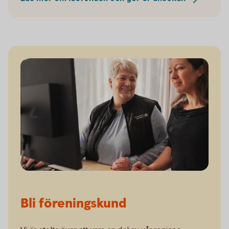
Bli föreningskund