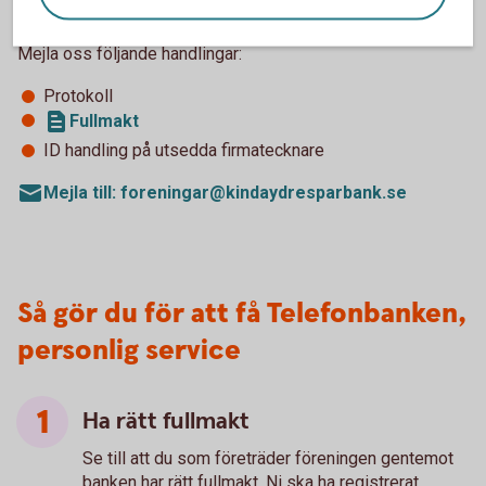
föreningens relation till banken, behöver ni meddela oss.
Mejla oss följande handlingar:
Protokoll
Fullmakt
ID handling på utsedda firmatecknare
Mejla till: foreningar@kindaydresparbank.se
Så gör du för att få Telefonbanken,
personlig service
Ha rätt fullmakt
Se till att du som företräder föreningen gentemot
banken har rätt fullmakt. Ni ska ha registrerat