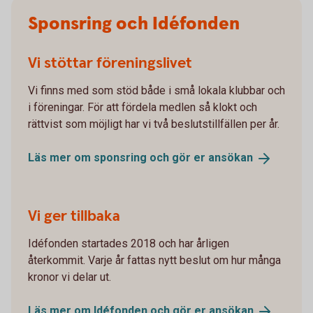
Sponsring och Idéfonden
Vi stöttar föreningslivet
Vi finns med som stöd både i små lokala klubbar och
i föreningar. För att fördela medlen så klokt och
rättvist som möjligt har vi två beslutstillfällen per år.
Läs mer om sponsring och gör er
ansökan
Vi ger tillbaka
Idéfonden startades 2018 och har årligen
återkommit. Varje år fattas nytt beslut om hur många
kronor vi delar ut.
Läs mer om Idéfonden och gör er
ansökan