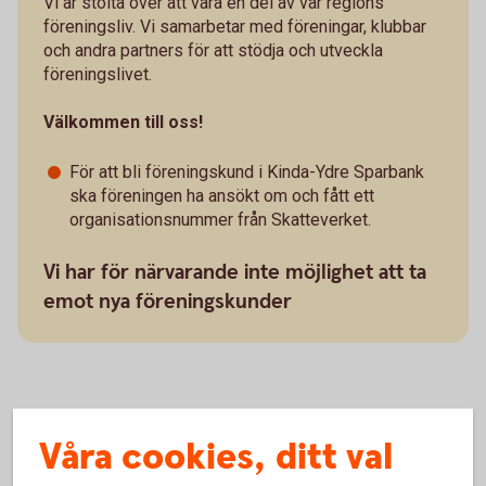
Vi är stolta över att vara en del av vår regions
föreningsliv. Vi samarbetar med föreningar, klubbar
och andra partners för att stödja och utveckla
föreningslivet.
Välkommen till oss!
För att bli föreningskund i Kinda-Ydre Sparbank
ska föreningen ha ansökt om och fått ett
organisationsnummer från Skatteverket.
Vi har för närvarande inte möjlighet att ta
emot nya föreningskunder
För befintliga föreningar i Kinda-
Våra cookies, ditt val
Ydre Sparbank