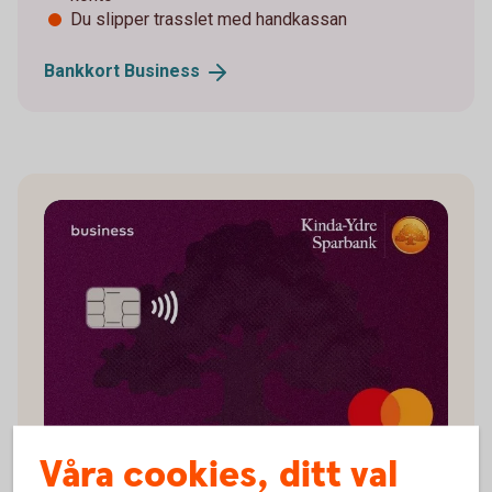
Du slipper trasslet med handkassan
Bankkort
Business
Våra cookies, ditt val