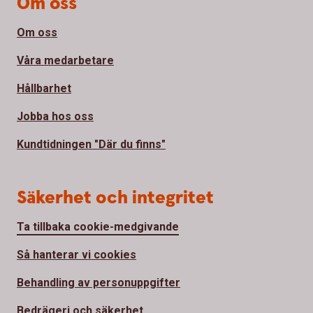
Om oss
Om oss
Våra medarbetare
Hållbarhet
Jobba hos oss
Kundtidningen "Där du finns"
Säkerhet och integritet
Ta tillbaka cookie-medgivande
Så hanterar vi cookies
Behandling av personuppgifter
Bedrägeri och säkerhet