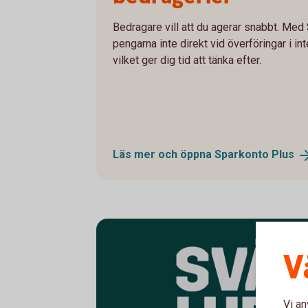
Bedragare vill att du agerar snabbt. Med
pengarna inte direkt vid överföringar i i
vilket ger dig tid att tänka efter.
Läs mer och öppna Sparkonto
Plus
V
Vi an