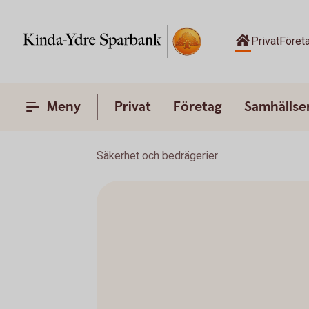
Privat
Föret
Meny
Privat
Företag
Samhälls
Säkerhet och bedrägerier