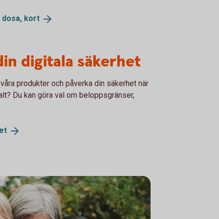
, dosa,
kort
din digitala säkerhet
våra produkter och påverka din säkerhet när
alt? Du kan göra val om beloppsgränser,
et