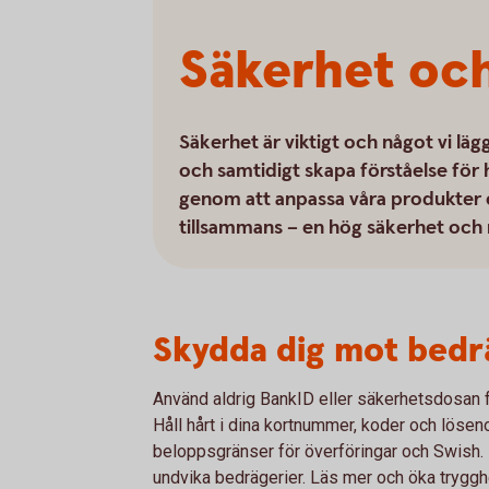
Säkerhet och
Säkerhet är viktigt och något vi läg
och samtidigt skapa förståelse för 
genom att anpassa våra produkter ef
tillsammans – en hög säkerhet och 
Skydda dig mot bedr
Använd aldrig BankID eller säkerhetsdosan f
Håll hårt i dina kortnummer, koder och löseno
beloppsgränser för överföringar och Swish. De
undvika bedrägerier. Läs mer och öka tryggh