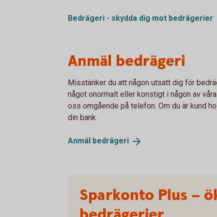
Bedrägeri - skydda dig mot
bedrägerier
Anmäl bedrägeri
Misstänker du att någon utsatt dig för bedräg
något onormalt eller konstigt i någon av våra
oss omgående på telefon. Om du är kund ho
din bank.
Anmäl
bedrägeri
Sparkonto Plus – ö
bedrägerier