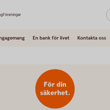
ag
Föreningar
engagemang
En bank för livet
Kontakta oss
För din
säkerhet.