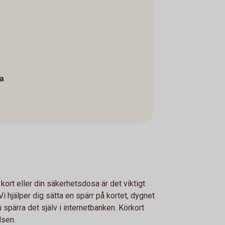
a
 kort eller din säkerhetsdosa är det viktigt
i hjälper dig sätta en spärr på kortet, dygnet
u spärra det själv i internetbanken. Körkort
lsen.