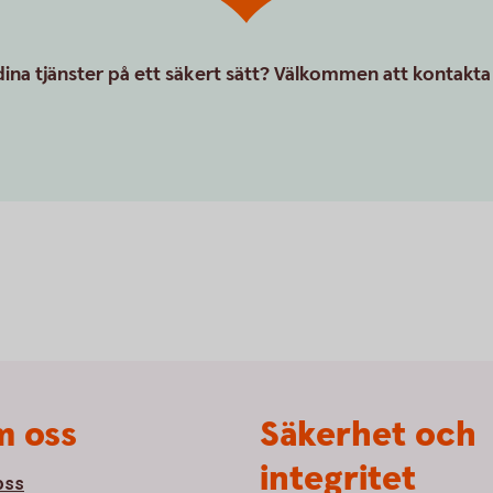
ina tjänster på ett säkert sätt? Välkommen att kontakta
 oss
Säkerhet och
integritet
oss