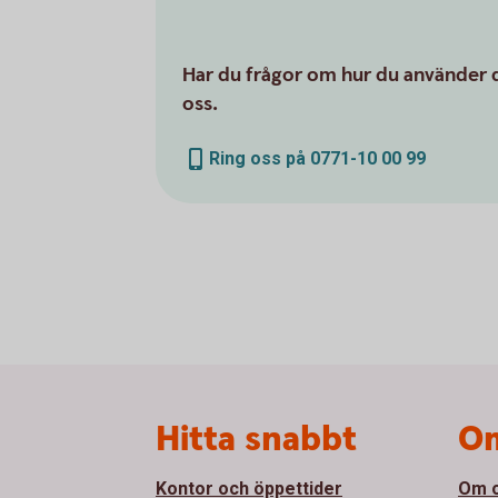
Har du frågor om hur du använder d
oss.
Ring oss på 0771-10 00 99
Sidfot
Hitta snabbt
Om
Kontor och öppettider
Om 