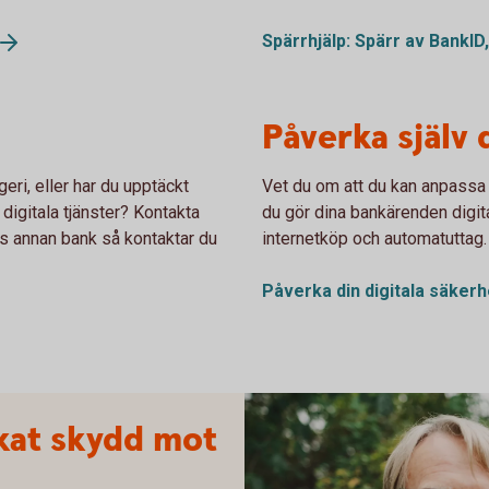
Spärrhjälp: Spärr av BankID
Påverka själv 
eri, eller har du upptäckt
Vet du om att du kan anpassa 
 digitala tjänster? Kontakta
du gör dina bankärenden digit
s annan bank så kontaktar du
internetköp och automatuttag.
Påverka din digitala
säkerh
kat skydd mot