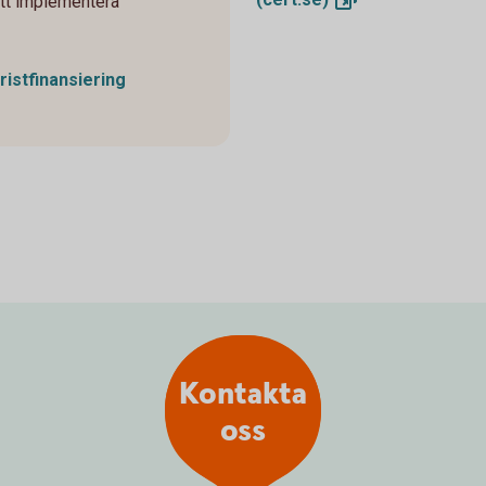
 att implementera
ristfinansiering
Kontakta
oss