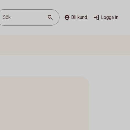
Sök
Bli kund
Logga in