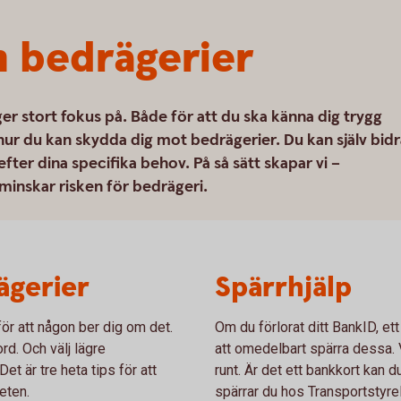
 bedrägerier
ger stort fokus på. Både för att du ska känna dig trygg
hur du kan skydda dig mot bedrägerier. Du kan själv bidr
ter dina specifika behov. På så sätt skapar vi –
minskar risken för bedrägeri.
ägerier
Spärrhjälp
ör att någon ber dig om det.
Om du förlorat ditt BankID, ett
rd. Och välj lägre
att omedelbart spärra dessa. V
t är tre heta tips för att
runt. Är det ett bankkort kan d
eten.
spärrar du hos Transportstyre