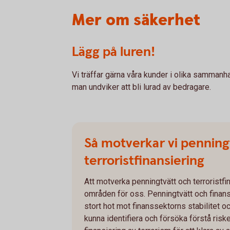
Mer om säkerhet
Lägg på luren!
Vi träffar gärna våra kunder i olika sammanh
man undviker att bli lurad av bedragare.
Så motverkar vi penning
terroristfinansiering
Att motverka penningtvätt och terroristfin
områden för oss. Penningtvätt och finansi
stort hot mot finanssektorns stabilitet 
kunna identifiera och försöka förstå ris