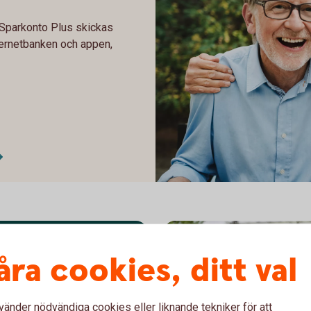
 Sparkonto Plus skickas
nternetbanken och appen,
605380961
åra cookies, ditt val
vänder nödvändiga cookies eller liknande tekniker för att