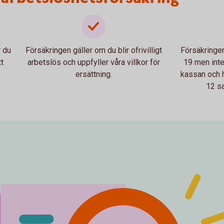
r du
Försäkringen gäller om du blir ofrivilligt
Försäkringen
t
arbetslös och uppfyller våra villkor för
19 men inte
ersättning.
kassan och h
12 s