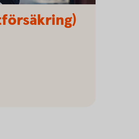
tförsäkring)