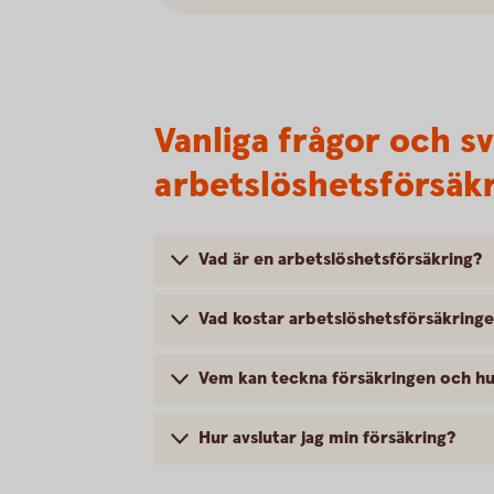
Vanliga frågor och s
arbetslöshetsförsäk
Vad är en arbetslöshetsförsäkring?
Vad kostar arbetslöshetsförsäkring
Vem kan teckna försäkringen och hu
Hur avslutar jag min försäkring?