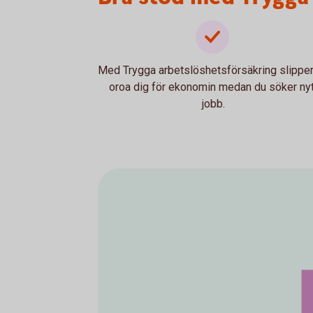
Med Trygga arbetslöshetsförsäkring slippe
oroa dig för ekonomin medan du söker nyt
jobb.