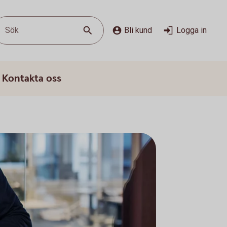
Sök
Bli kund
Logga in
Kontakta oss