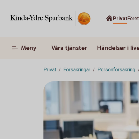
Privat
Före
Meny
Våra tjänster
Händelser i liv
Privat
Försäkringar
Personförsäkring