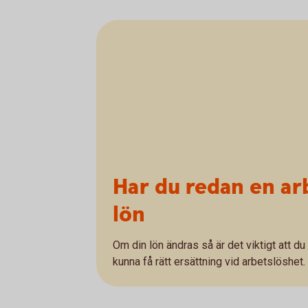
Har du redan en ar
lön
Om din lön ändras så är det viktigt att d
kunna få rätt ersättning vid arbetslöshet.