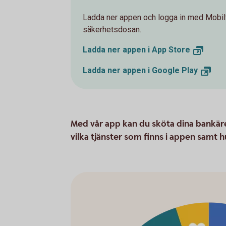
Ladda ner appen och logga in med Mobilt
säkerhetsdosan.
Ladda ner appen i App
Store
Ladda ner appen i Google
Play
Med vår app kan du sköta dina bankäre
vilka tjänster som finns i appen samt h