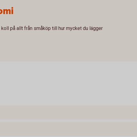
omi
 koll på allt från småköp till hur mycket du lägger