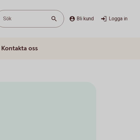
Sök
Bli kund
Logga in
Kontakta oss