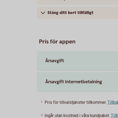
Stäng ditt kort tillfälligt
Pris för appen
Årsavgift
Årsavgift Internetbetalning
Pris för tillvalstjänster tillkommer.
Tillb
1
Ingår utan kostnad i våra kundpaket.
Till
2