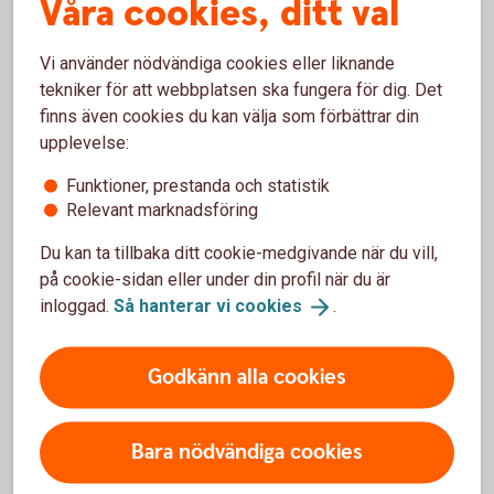
Våra cookies, ditt val
webbläsare?
Nya versioner av webbläsare är i allmänhet de säkraste och
Vi använder nödvändiga cookies eller liknande
minskar risken för intrång eller andra typer av säkerhetshot.
tekniker för att webbplatsen ska fungera för dig. Det
finns även cookies du kan välja som förbättrar din
Tänk på att du också behöver ha ett uppdaterat
upplevelse:
operativsystem.
Funktioner, prestanda och statistik
Vi rekommenderar inte att du använder äldre versioner av
Relevant marknadsföring
webbläsare och operativsystem, eftersom de inte alltid
Du kan ta tillbaka ditt cookie-medgivande när du vill,
stödjer funktionaliteten och säkerheten på våra
på cookie-sidan eller under din profil när du är
webbplatser och Internetbanken. Ibland slutar vi stödja
inloggad.
Så hanterar vi
cookies
.
äldre, föråldrade versioner.
Nya versioner av webbläsare testas av oss för att
Godkänn alla cookies
säkerställa att de fungerar bra med våra webbplatser och
Internetbanken, men inte alltid så snart nya versioner
släpps.
Bara nödvändiga cookies