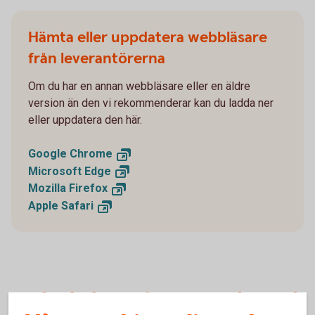
Hämta eller uppdatera webbläsare
från leverantörerna
Om du har en annan webbläsare eller en äldre
version än den vi rekommenderar kan du ladda ner
eller uppdatera den här.
Google
Chrome
Microsoft
Edge
Mozilla
Firefox
Apple
Safari
Varför behöver jag en uppdaterad