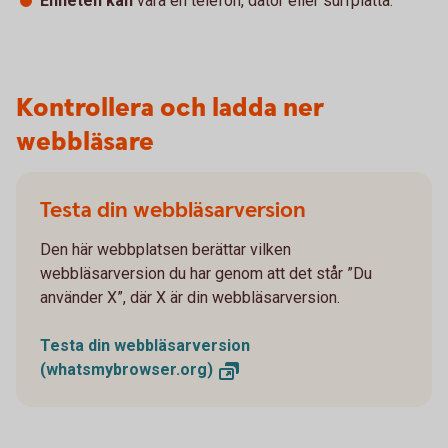
Enheten kan
vara en telefon, dator eller surfplatta.
Kontrollera och ladda ner
webbläsare
Testa din webbläsarversion
Den här webbplatsen berättar vilken
webbläsarversion du har genom att det står ”Du
använder X”, där X är din webbläsarversion.
Testa din webbläsarversion
(whatsmybrowser.org)