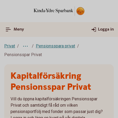
Meny
Logga in
Privat
Pensionsspara privat
Pensionsspar Privat
Kapitalförsäkring
Pensionsspar Privat
Vill du öppna kapitalförsäkringen Pensionsspar
Privat och samtidigt få råd om vilken
pensionsportfölj med fonder som passar just dig?
Logga in och lägg en kvart på vår digitala