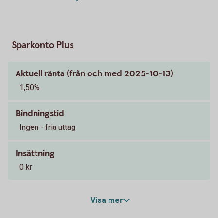
Sparkonto Plus
Aktuell ränta (från och med 2025-10-13)
1,50%
Bindningstid
Ingen - fria uttag
Insättning
0 kr
Visa mer