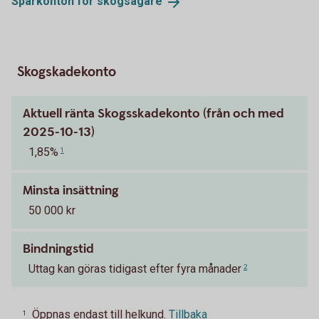
Sparkonton för
skogsägare
Skogskadekonto
Aktuell ränta Skogsskadekonto (från och med
2025-10-13)
1,85%
1
Minsta insättning
50 000 kr
Bindningstid
Uttag kan göras tidigast efter fyra månader
2
Öppnas endast till helkund.
Tillbaka
1