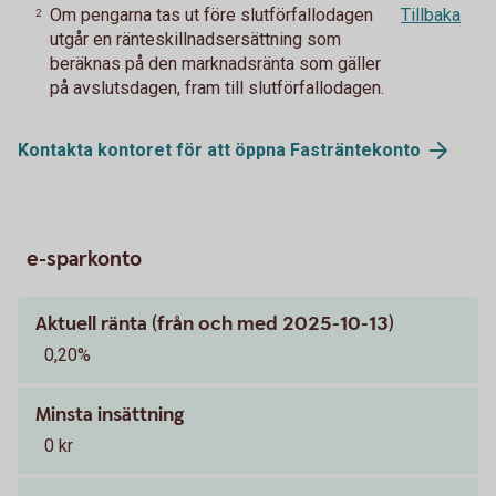
Om pengarna tas ut före slutförfallodagen
Tillbaka
2
utgår en ränteskillnadsersättning som
beräknas på den marknadsränta som gäller
på avslutsdagen, fram till slutförfallodagen.
Kontakta kontoret för att öppna
Fasträntekonto
e-sparkonto
Aktuell ränta (från och med 2025-10-13)
0,20%
Minsta insättning
0 kr