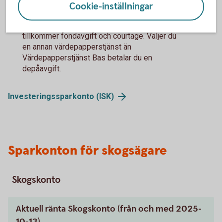
Cookie-inställningar
Vid investering i fond och värdepapper
Tillbaka
1
tillkommer fondavgift och courtage. Väljer du
en annan värdepapperstjänst än
Värdepapperstjänst Bas betalar du en
depåavgift.
Investeringssparkonto
(ISK)
Sparkonton för skogsägare
Skogskonto
Aktuell ränta Skogskonto (från och med 2025-
10-13)