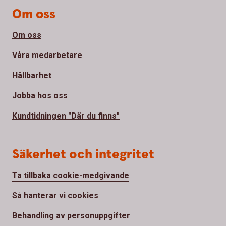
Om oss
Om oss
Våra medarbetare
Hållbarhet
Jobba hos oss
Kundtidningen "Där du finns"
Säkerhet och integritet
Ta tillbaka cookie-medgivande
Så hanterar vi cookies
Behandling av personuppgifter