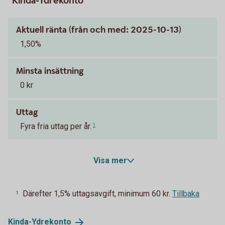
Kinda-Ydrekonto
Aktuell ränta (från och med: 2025-10-13)
1,50%
Minsta insättning
0 kr
Uttag
Fyra fria uttag per år.
1
Visa mer
Därefter 1,5% uttagsavgift, minimum 60 kr.
Tillbaka
1
Kinda-
Ydrekonto