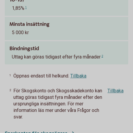
1,85%
1
Minsta insättning
5 000 kr
Bindningstid
Uttag kan göras tidigast efter fyra månader
2
Öppnas endast till helkund.
Tillbaka
1
För Skogskonto och Skogsskadekonto kan
Tillbaka
2
uttag göras tidigast fyra månader efter den
ursprungliga insättningen. För mer
information läs mer under våra Frågor och
svar.