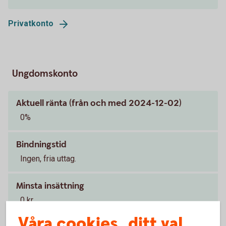
Privatkonto
Ungdomskonto
Aktuell ränta (från och med 2024-12-02)
0%
Bindningstid
Ingen, fria uttag.
Minsta insättning
0 kr
Våra cookies, ditt val