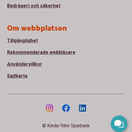
Bedrägeri och säkerhet
Om webbplatsen
Tillgänglighet
Rekommenderade webbläsare
Användarvillkor
Sajtkarta
© Kinda-Ydre Sparbank