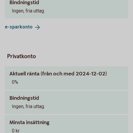
Bindningstid
Ingen, fria uttag.
e-
sparkonto
Privatkonto
Aktuell ränta (från och med 2024-12-02)
0%
Bindningstid
Ingen, fria uttag.
Minsta insättning
0 kr