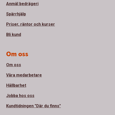
Anmäl bedrägeri
Spärrhjälp
Priser, räntor och kurser
Bli kund
Om oss
Om oss
Våra medarbetare
Hållbarhet
Jobba hos oss
Kundtidningen "Där du finns"