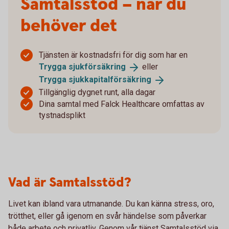
Samtalsstöd – när du
behöver det
Tjänsten är kostnadsfri för dig som har en
Trygga
sjukförsäkring
eller
Trygga
sjukkapitalförsäkring
Tillgänglig dygnet runt, alla dagar
Dina samtal med Falck Healthcare omfattas av
tystnadsplikt
Vad är Samtalsstöd?
Livet kan ibland vara utmanande. Du kan känna stress, oro,
trötthet, eller gå igenom en svår händelse som påverkar
både arbete och privatliv. Genom vår tjänst Samtalsstöd via