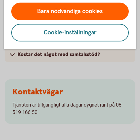
Vanliga frågor och svar
Bara nödvändiga cookies
Vad är samtalsstöd?
Cookie-inställningar
Hur fungerar samtalsstöd?
Kostar det något med samtalsstöd?
Kontaktvägar
Tjänsten är tillgängligt alla dagar dygnet runt på 08-
519 166 50.