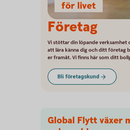
för livet
Företag
Vi stöttar din löpande verksamhet 
att lära känna dig och ditt företag
er framåt. Vi finns här som ditt bol
Bli
företagskund
Global Flytt växer