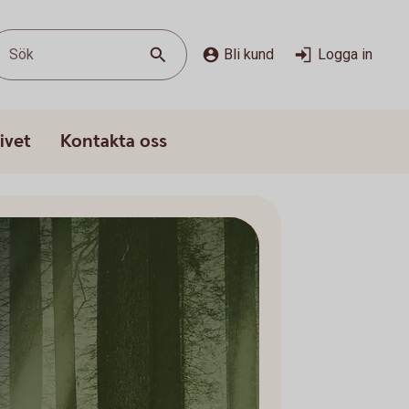
Sök
Bli kund
Logga in
ivet
Kontakta oss