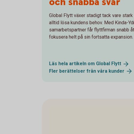
och snabba svar
Global Flytt växer stadigt tack vare stark
alltid lösa kundens behov. Med Kinda-Y
samarbetspartner får flyttfirman snabb åt
fokusera helt på sin fortsatta expansion.
Läs hela artikeln om Global
Flytt
Fler berättelser från våra
kunder