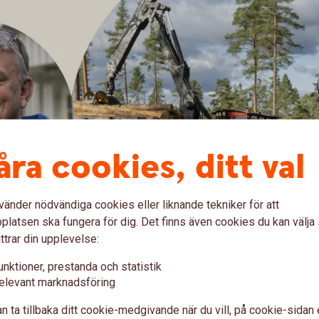
åra cookies, ditt val
vänder nödvändiga cookies eller liknande tekniker för att
latsen ska fungera för dig. Det finns även cookies du kan välj
ttrar din upplevelse:
unktioner, prestanda och statistik
elevant marknadsföring
n ta tillbaka ditt cookie-medgivande när du vill, på cookie-sidan 