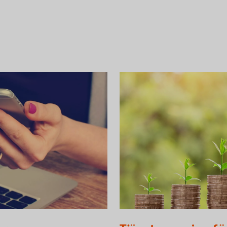
Plantor på mynt