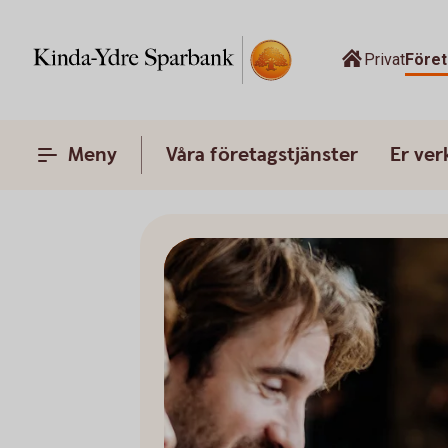
Privat
Före
Meny
Våra företagstjänster
Er ve