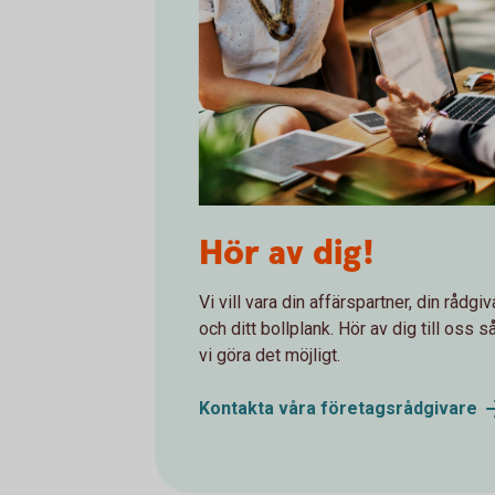
Kundmöte med dator
Hör av dig!
Vi vill vara din affärspartner, din rådgiv
och ditt bollplank. Hör av dig till oss s
vi göra det möjligt.
Kontakta våra
företagsrådgivare