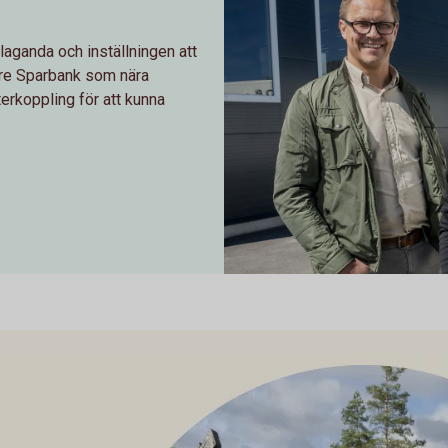
 laganda och inställningen att
dre Sparbank som nära
erkoppling för att kunna
Global Flytt