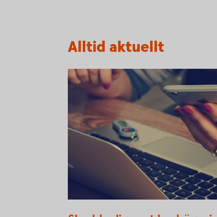
Alltid aktuellt
Hand holding mobile