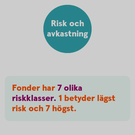
Risk och
avkastning
Fonder har
7
olika
riskklasser.
1 betyder lägst
risk och 7 högst.