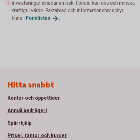
Investeringar innebär en risk. Fonder kan öka och minska
kraftigt i värde. Faktablad och informationsbroschyr
finns i
Fondlistan
.
Sidfot
Hitta snabbt
Kontor och öppettider
Anmäl bedrägeri
Spärrhjälp
Priser, räntor och kurser