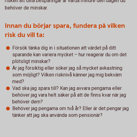
risken att dina besparingar är värda mindre den dagen du
behöver de minskar.
Innan du börjar spara, fundera på vilken
risk du vill ta:
Försök tänka dig in i situationen att värdet på ditt
sparande kan variera mycket – hur reagerar du om det
plötsligt minskar?
Är jag försiktig eller söker jag så mycket avkastning
som möjligt? Vilken risknivå känner jag mig bekväm
med?
Vad ska jag spara till? Kan jag avvara pengarna eller
behöver jag vara helt säker på att de finns kvar när jag
behöver dem?
Behöver jag pengarna om två år? Eller är det pengar jag
tänker att jag ska använda som pensionär?