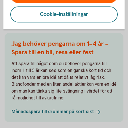
Månadsspara till
buffert
Cookie-inställningar
Jag behöver pengarna om 1–4 år –
Spara till en bil, resa eller fest
Att spara till något som du behöver pengarna till
inom 1 till 5 år kan ses som en ganska kort tid och
det kan vara en bra idé att då ta relativt låg risk.
Blandfonder med en liten andel aktier kan vara en idé
om man kan tänka sig lite svängning i värdet för att
få möjlighet till avkastning.
Månadsspara till drömmar på kort
sikt