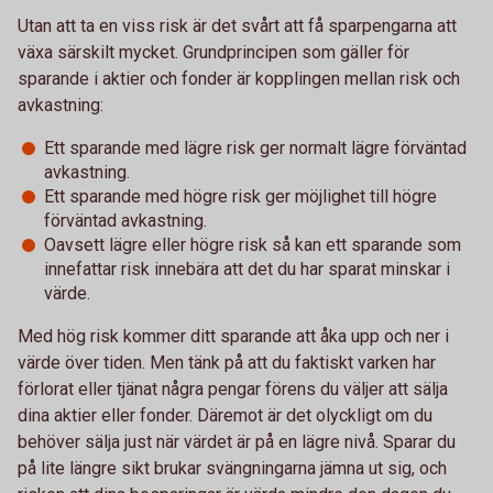
Utan att ta en viss risk är det svårt att få sparpengarna att
växa särskilt mycket. Grundprincipen som gäller för
sparande i aktier och fonder är kopplingen mellan risk och
avkastning:
Ett sparande med lägre risk ger normalt lägre förväntad
avkastning.
Ett sparande med högre risk ger möjlighet till högre
förväntad avkastning.
Oavsett lägre eller högre risk så kan ett sparande som
innefattar risk innebära att det du har sparat minskar i
värde.
Med hög risk kommer ditt sparande att åka upp och ner i
värde över tiden. Men tänk på att du faktiskt varken har
förlorat eller tjänat några pengar förens du väljer att sälja
dina aktier eller fonder. Däremot är det olyckligt om du
behöver sälja just när värdet är på en lägre nivå. Sparar du
på lite längre sikt brukar svängningarna jämna ut sig, och