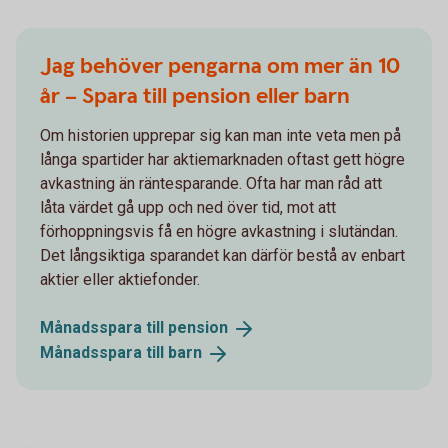
Jag behöver pengarna om mer än 10
år – Spara till pension eller barn
Om historien upprepar sig kan man inte veta men på
långa spartider har aktiemarknaden oftast gett högre
avkastning än räntesparande. Ofta har man råd att
låta värdet gå upp och ned över tid, mot att
förhoppningsvis få en högre avkastning i slutändan.
Det långsiktiga sparandet kan därför bestå av enbart
aktier eller aktiefonder.
Månadsspara till
pension
Månadsspara till
barn