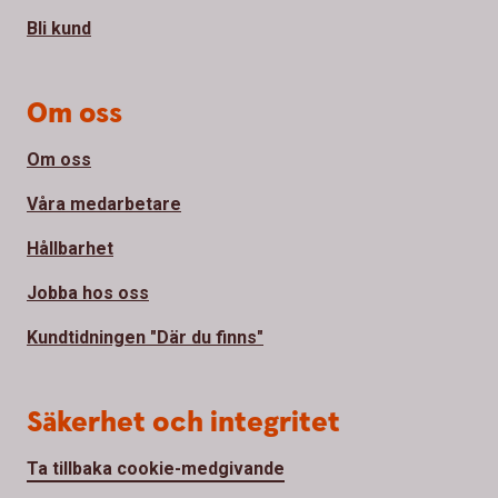
Bli kund
Om oss
Om oss
Våra medarbetare
Hållbarhet
Jobba hos oss
Kundtidningen "Där du finns"
Säkerhet och integritet
Ta tillbaka cookie-medgivande