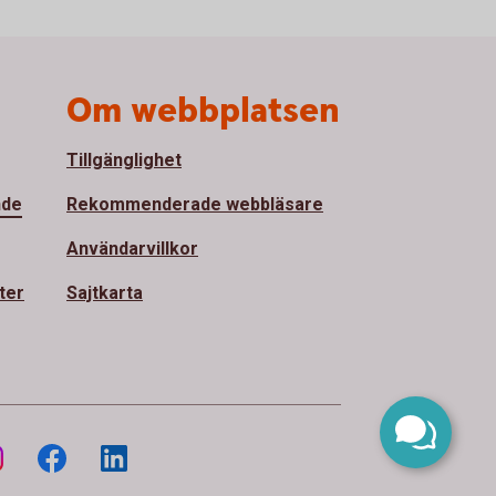
Om webbplatsen
Tillgänglighet
nde
Rekommenderade webbläsare
Användarvillkor
ter
Sajtkarta