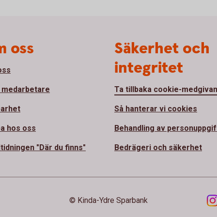
 oss
Säkerhet och
integritet
oss
 medarbetare
Ta tillbaka cookie-medgiva
barhet
Så hanterar vi cookies
a hos oss
Behandling av personuppgif
tidningen "Där du finns"
Bedrägeri och säkerhet
© Kinda-Ydre Sparbank