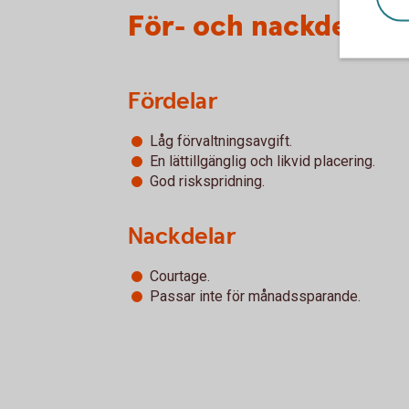
För- och nackdelar 
Fördelar
Låg förvaltningsavgift.
En lättillgänglig och likvid placering.
God riskspridning.
Nackdelar
Courtage.
Passar inte för månadssparande.