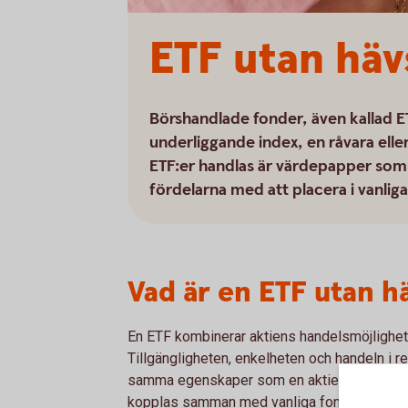
ETF utan häv
Börshandlade fonder, även kallad E
underliggande index, en råvara eller
ETF:er handlas är värdepapper som 
fördelarna med att placera i vanliga
Vad är en ETF utan h
En ETF kombinerar aktiens handelsmöjlighet
Tillgängligheten, enkelheten och handeln i re
samma egenskaper som en aktie. Samtidigt 
kopplas samman med vanliga fonder.