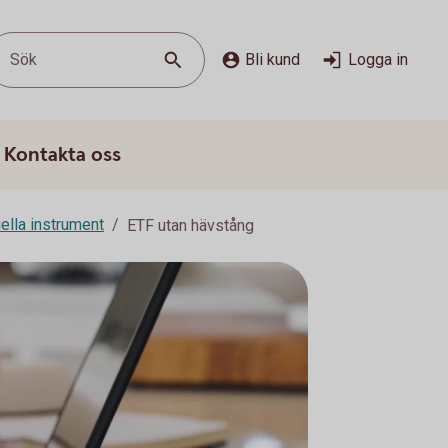
Sök
Bli kund
Logga in
Kontakta oss
ella instrument
ETF utan hävstång