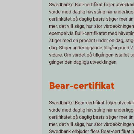
Swedbanks Bull-certifikat följer utveckli
värde med daglig hävstång när underliggan
certifikatet på daglig basis stiger mer ä
mer, det vill säga, hur stor värdeökningen 
exempelvis Bull-certifikatet med hävstång
stiger med en procent under en dag, stig
dag. Stiger underliggande tillgång med 2 
vidare. Om värdet på tillgången istället s
gånger den dagliga utvecklingen.
Bear-certifikat
Swedbanks Bear-certifikat följer utveckli
värde med daglig hävstång när underliggan
certifikatet på daglig basis stiger mer ä
mer, det vill säga, hur stor värdeökningen 
Swedbank erbjuder flera Bear-certifikat 