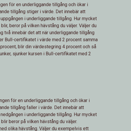
ngen för en underliggande tillgång och ökar i
de tillgång stiger i värde. Det innebär att
n uppgången i underliggande tillgång. Hur mycket
blir, beror på vilken hävstång du väljer. Väljer du
 två innebär det att när underliggande tillgång
er Bull-certifikatet i värde med 2 procent samma
procent, blir din värdestegring 4 procent och så
junker, sjunker kursen i Bull-certifikatet med 2
ngen för en underliggande tillgång och ökar i
de tillgång faller i värde. Det innebär att
n nedgången i underliggande tillgång. Hur mycket
blir beror på vilken hävstång du väljer.
med olika hävstång. Väljer du exempelvis ett