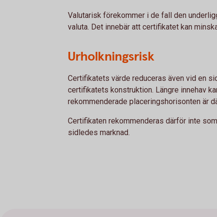
Valutarisk förekommer i de fall den underlig
valuta. Det innebär att certifikatet kan minsk
Urholkningsrisk
Certifikatets värde reduceras även vid en s
certifikatets konstruktion. Längre innehav ka
rekommenderade placeringshorisonten är där
Certifikaten rekommenderas därför inte som e
sidledes marknad.