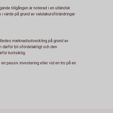
gande tillgången är noterad i en utländsk
a i värde på grund av valutakursförändringar.
idledes marknadsutveckling på grund av
n därför bli ofördelaktigt och den
för kortsiktig.
n passiv investering eller vid en tro på en