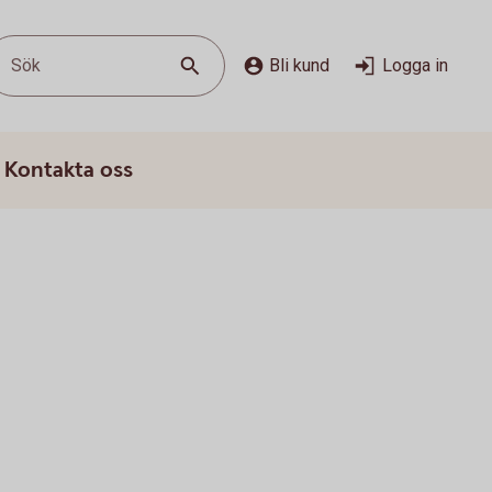
Sök
Bli kund
Logga in
Kontakta oss