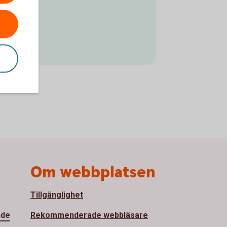
gen
Om webbplatsen
Tillgänglighet
nde
Rekommenderade webbläsare