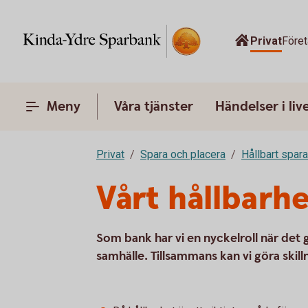
Privat
Före
Meny
Våra tjänster
Händelser i liv
Privat
Spara och placera
Hållbart spar
Vårt hållbarh
Som bank har vi en nyckelroll när det 
samhälle. Tillsammans kan vi göra skill