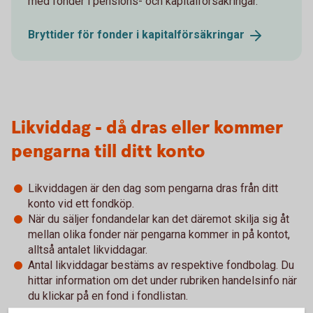
med fonder i pensions- och kapitalförsäkringar.
Bryttider för fonder i
kapitalförsäkringar
Likviddag - då dras eller kommer
pengarna till ditt konto
Likviddagen är den dag som pengarna dras från ditt
konto vid ett fondköp.
När du säljer fondandelar kan det däremot skilja sig åt
mellan olika fonder när pengarna kommer in på kontot,
alltså antalet likviddagar.
Antal likviddagar bestäms av respektive fondbolag. Du
hittar information om det under rubriken handelsinfo när
du klickar på en fond i fondlistan.