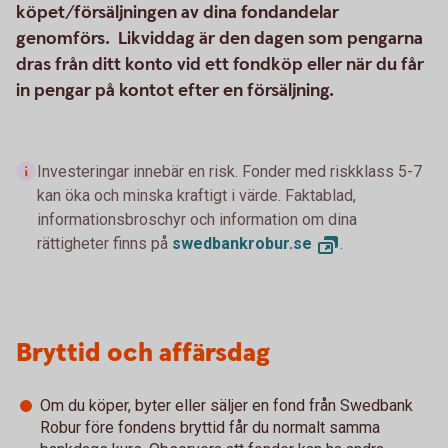
köpet/försäljningen av dina fondandelar
genomförs. Likviddag är den dagen som pengarna
dras från ditt konto vid ett fondköp eller när du får
in pengar på kontot efter en försäljning.
Investeringar innebär en risk. Fonder med riskklass 5-7
kan öka och minska kraftigt i värde. Faktablad,
informationsbroschyr och information om dina
rättigheter finns på
swedbankrobur.
se
.
Bryttid och affärsdag
Om du köper, byter eller säljer en fond från Swedbank
Robur före fondens bryttid får du normalt samma