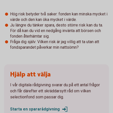
Hög risk betyder två saker: fonden kan minska mycket i
värde och den kan öka mycket i värde.
Ju längre du tänker spara, desto större risk kan du ta.
För då kan du vid en nedgång invänta att börsen och
fonden återhämtar sig.
Fråga dig själv: Vilken risk är jag villig att ta utan att
fondsparandet påverkar min nattsömn?
Hjälp att välja
I vår digitala rådgivning svarar du på ett antal frågor
och får därefter ett skräddarsytt råd om vilken
selectionfond som passar dig.
Starta en spararådgivning