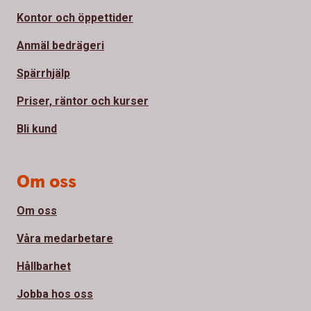
Kontor och öppettider
Anmäl bedrägeri
Spärrhjälp
Priser, räntor och kurser
Bli kund
Om oss
Om oss
Våra medarbetare
Hållbarhet
Jobba hos oss