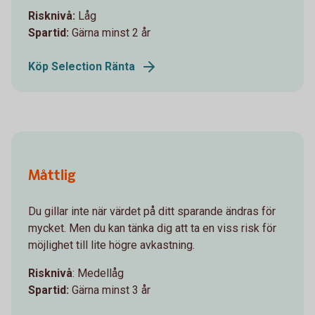
Risknivå:
Låg
Spartid:
Gärna minst 2 år
Köp Selection Ränta
Måttlig
Du gillar inte när värdet på ditt sparande ändras för
mycket. Men du kan tänka dig att ta en viss risk för
möjlighet till lite högre avkastning.
Risknivå
: Medellåg
Spartid:
Gärna minst 3 år