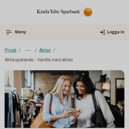
Meny
Logga in
Privat
Aktier
Aktiesparande - handla med aktier