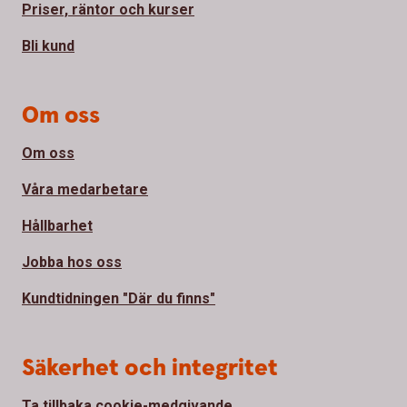
Priser, räntor och kurser
Bli kund
Om oss
Om oss
Våra medarbetare
Hållbarhet
Jobba hos oss
Kundtidningen "Där du finns"
Säkerhet och integritet
Ta tillbaka cookie-medgivande