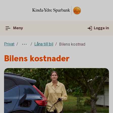
Meny
Logga in
Privat
Låna till bil
Bilens kostnad
Bilens kostnader