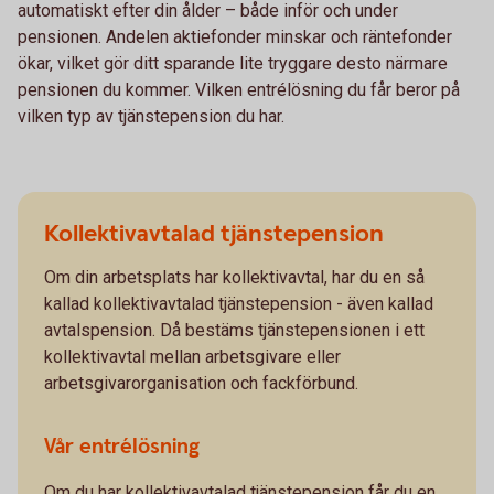
automatiskt efter din ålder – både inför och under
pensionen. Andelen aktiefonder minskar och räntefonder
ökar, vilket gör ditt sparande lite tryggare desto närmare
pensionen du kommer. Vilken entrélösning du får beror på
vilken typ av tjänstepension du har.
Kollektivavtalad tjänstepension
Om din arbetsplats har kollektivavtal, har du en så
kallad kollektivavtalad tjänstepension - även kallad
avtalspension. Då bestäms tjänstepensionen i ett
kollektivavtal mellan arbetsgivare eller
arbetsgivarorganisation och fackförbund.
Vår entrélösning
Om du har kollektivavtalad tjänstepension får du en