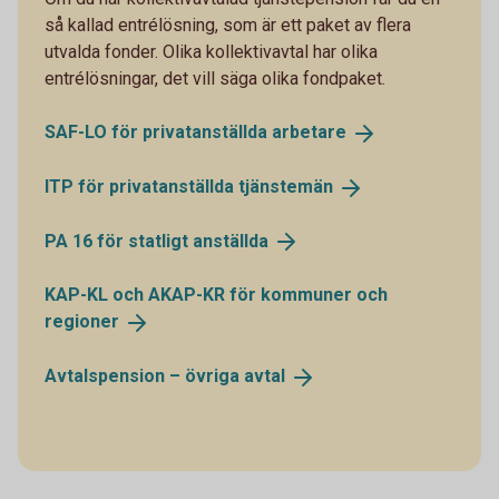
så kallad entrélösning, som är ett paket av flera
utvalda fonder. Olika kollektivavtal har olika
entrélösningar, det vill säga olika fondpaket.
SAF-LO för privatanställda
arbetare
ITP för privatanställda
tjänstemän
PA 16 för statligt
anställda
KAP-KL och AKAP-KR för kommuner och
regioner
Avtalspension – övriga
avtal