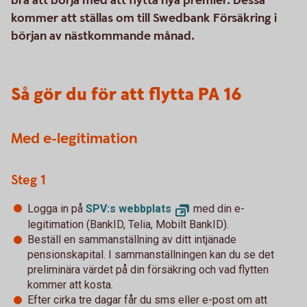
bra att börja med att flytta nya premier. Dessa
kommer att ställas om till Swedbank Försäkring i
början av nästkommande månad.
Så gör du för att flytta PA 16
Med e-legitimation
Steg 1
Logga in på
SPV:s webbplats
med din e-
legitimation (BankID, Telia, Mobilt BankID).
Beställ en sammanställning av ditt intjänade
pensionskapital. I sammanställningen kan du se det
preliminära värdet på din försäkring och vad flytten
kommer att kosta.
Efter cirka tre dagar får du sms eller e-post om att