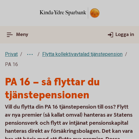
Meny
Logga in
Privat
Flytta kollektivavtalad tjänstepension
PA 16
PA 16 – så flyttar du
tjänstepensionen
Vill du flytta din PA 16 tjänstepension till oss? Flytt
av nya premier (så kallat omval) hanteras av Statens
pensionsverk och flytt av intjänat pensionskapital
hanteras direkt av försäkringsbolagen. Det kan vara