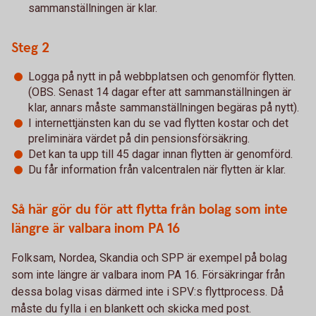
sammanställningen är klar.
Steg 2
Logga på nytt in på webbplatsen och genomför flytten.
(OBS. Senast 14 dagar efter att sammanställningen är
klar, annars måste sammanställningen begäras på nytt).
I internettjänsten kan du se vad flytten kostar och det
preliminära värdet på din pensionsförsäkring.
Det kan ta upp till 45 dagar innan flytten är genomförd.
Du får information från valcentralen när flytten är klar.
Så här gör du för att flytta från bolag som inte
längre är valbara inom PA 16
Folksam, Nordea, Skandia och SPP är exempel på bolag
som inte längre är valbara inom PA 16. Försäkringar från
dessa bolag visas därmed inte i SPV:s flyttprocess. Då
måste du fylla i en blankett och skicka med post.