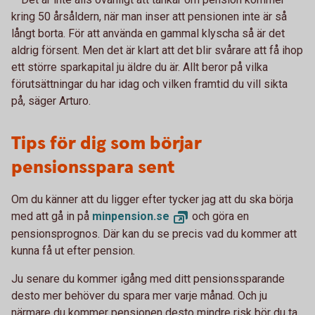
kring 50 årsåldern, när man inser att pensionen inte är så
långt borta. För att använda en gammal klyscha så är det
aldrig försent. Men det är klart att det blir svårare att få ihop
ett större sparkapital ju äldre du är. Allt beror på vilka
förutsättningar du har idag och vilken framtid du vill sikta
på, säger Arturo.
Tips för dig som börjar
pensionsspara sent
Om du känner att du ligger efter tycker jag att du ska börja
med att gå in på
minpension.
se
och göra en
pensionsprognos. Där kan du se precis vad du kommer att
kunna få ut efter pension.
Ju senare du kommer igång med ditt pensionssparande
desto mer behöver du spara mer varje månad. Och ju
närmare du kommer pensionen desto mindre risk bör du ta