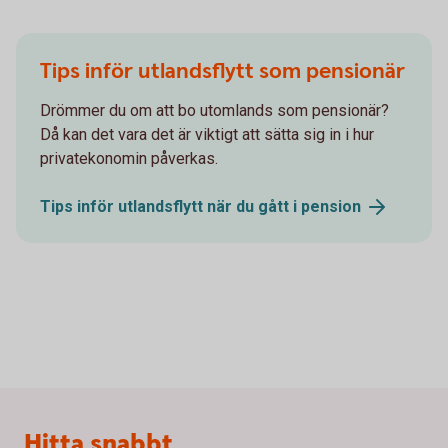
Tips inför utlandsflytt som pensionär
Drömmer du om att bo utomlands som pensionär?
Då kan det vara det är viktigt att sätta sig in i hur
privatekonomin påverkas.
Tips inför utlandsflytt när du gått i
pension
Sidfot
Hitta snabbt