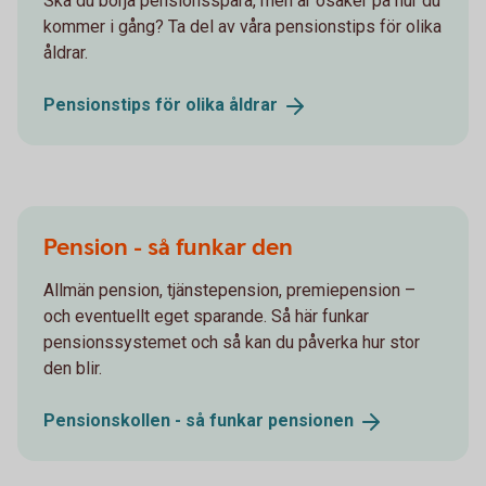
Ska du börja pensionsspara, men är osäker på hur du
kommer i gång? Ta del av våra pensionstips för olika
åldrar.
Pensionstips för olika
åldrar
Pension - så funkar den
Allmän pension, tjänstepension, premiepension –
och eventuellt eget sparande. Så här funkar
pensionssystemet och så kan du påverka hur stor
den blir.
Pensionskollen - så funkar
pensionen