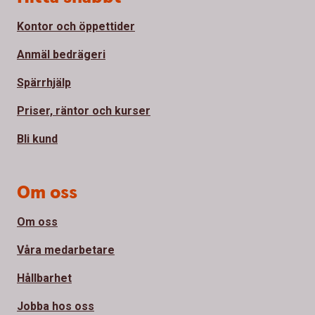
Kontor och öppettider
Anmäl bedrägeri
Spärrhjälp
Priser, räntor och kurser
Bli kund
Om oss
Om oss
Våra medarbetare
Hållbarhet
Jobba hos oss