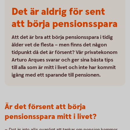
Det är aldrig för sent
att börja pensionsspara
Att det är bra att börja pensionsspara i tidig
ålder vet de flesta – men finns det någon
tidpunkt då det är försent? Vår privatekonom
Arturo Arques svarar och ger sina bästa tips
till alla som är mitt i livet och inte har kommit
igång med ett sparande till pensionen.
Är det försent att börja
pensionsspara mitt i livet?
– Det är inte alls ovanligt att tankar om pension kommer