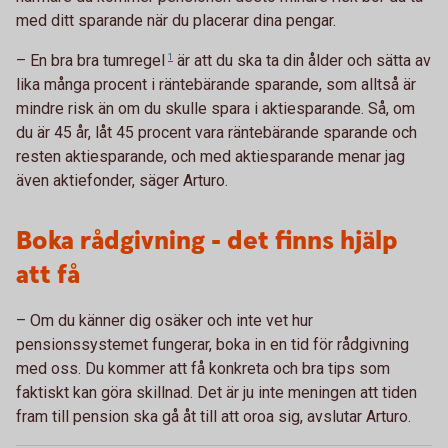
med ditt sparande när du placerar dina pengar.
– En bra bra
tumregel
1
är att du ska ta din ålder och sätta av
lika många procent i räntebärande sparande, som alltså är
mindre risk än om du skulle spara i aktiesparande. Så, om
du är 45 år, låt 45 procent vara räntebärande sparande och
resten aktiesparande, och med aktiesparande menar jag
även aktiefonder, säger Arturo.
Boka rådgivning - det finns hjälp
att få
– Om du känner dig osäker och inte vet hur
pensionssystemet fungerar, boka in en tid för rådgivning
med oss. Du kommer att få konkreta och bra tips som
faktiskt kan göra skillnad. Det är ju inte meningen att tiden
fram till pension ska gå åt till att oroa sig, avslutar Arturo.