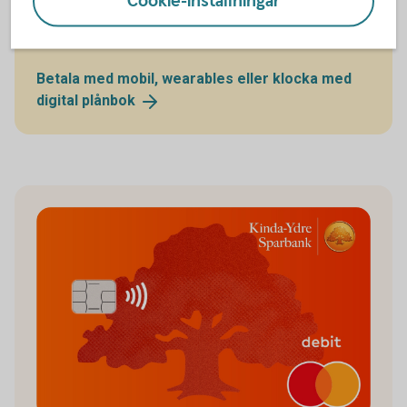
Cookie-inställningar
Därefter kan du börja handla med kortet utan att ha
fått det. Läs mer om våra digitala plånböcker.
Betala med mobil, wearables eller klocka med
digital
plånbok