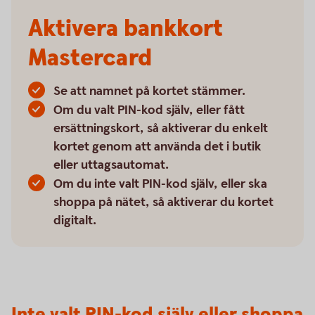
Aktivera bankkort
Mastercard
Se att namnet på kortet stämmer.
Om du valt PIN-kod själv, eller fått
ersättningskort, så aktiverar du enkelt
kortet genom att använda det i butik
eller uttagsautomat.
Om du inte valt PIN-kod själv, eller ska
shoppa på nätet, så aktiverar du kortet
digitalt.
Inte valt PIN-kod själv eller shoppa