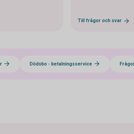
Till frågor och
svar
ör
Dödsbo - betalningsservice
Frågo