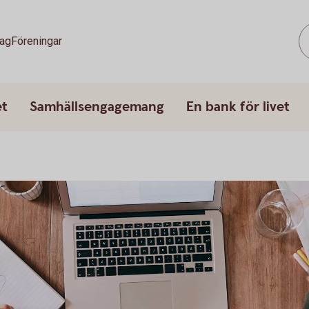
tag
Föreningar
et
Samhällsengagemang
En bank för livet