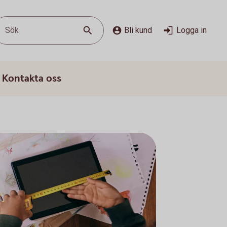
Sök
Bli kund
Logga in
Kontakta oss