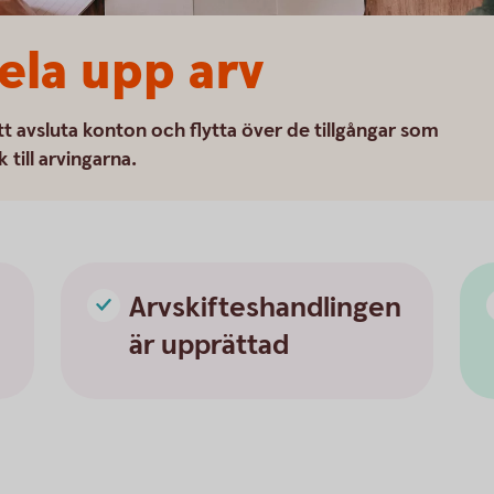
ela upp arv
tt avsluta konton och flytta över de tillgångar som
till arvingarna.
Arvskifteshandlingen
är upprättad