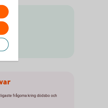
var
nligaste frågorna kring dödsbo och