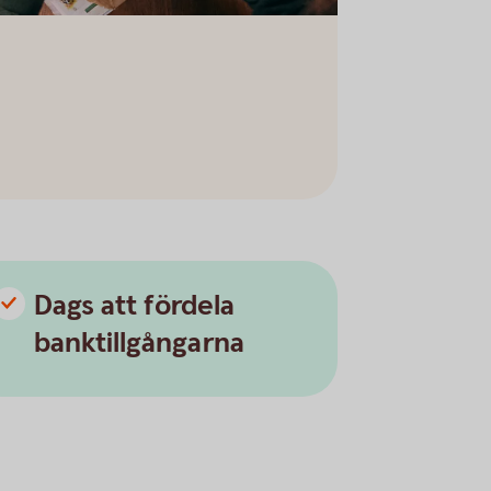
Dags att fördela
banktillgångarna