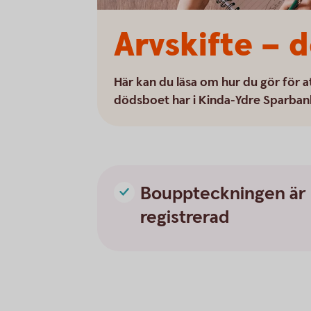
Arvskifte – d
Här kan du läsa om hur du gör för a
dödsboet har i Kinda-Ydre Sparbank 
Bouppteckningen är
registrerad