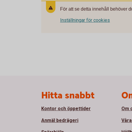
För att se detta innehåll behöver d
Inställningar för cookies
Sidfot
Hitta snabbt
Om
Kontor och öppettider
Om 
Anmäl bedrägeri
Våra