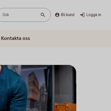
Sök
Bli kund
Logga in
Kontakta oss