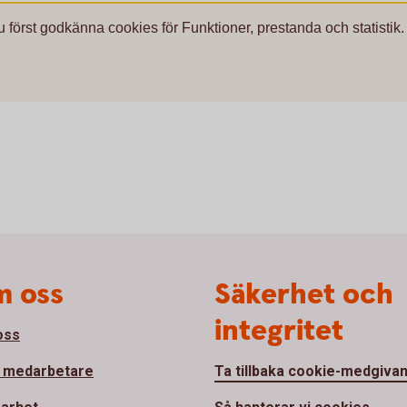
u först godkänna cookies för Funktioner, prestanda och statistik.
 oss
Säkerhet och
integritet
oss
 medarbetare
Ta tillbaka cookie-medgiva