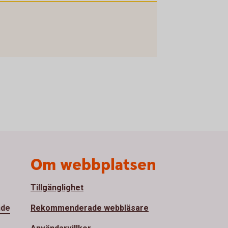
Om webbplatsen
Tillgänglighet
nde
Rekommenderade webbläsare