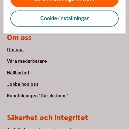
Priser, räntor och kurser
Bli kund
Cookie-inställningar
Om oss
Om oss
Våra medarbetare
Hållbarhet
Jobba hos oss
Kundtidningen "Där du finns"
Säkerhet och integritet