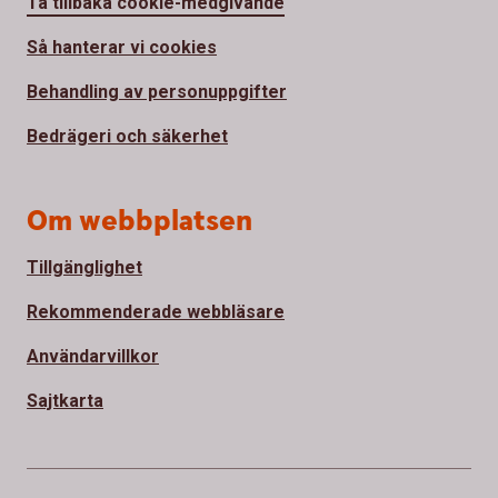
Ta tillbaka cookie-medgivande
Så hanterar vi cookies
Behandling av personuppgifter
Bedrägeri och säkerhet
Om webbplatsen
Tillgänglighet
Rekommenderade webbläsare
Användarvillkor
Sajtkarta