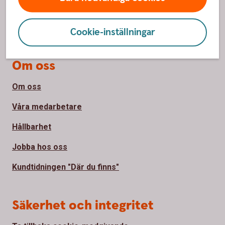
Priser, räntor och kurser
Bli kund
Cookie-inställningar
Om oss
Om oss
Våra medarbetare
Hållbarhet
Jobba hos oss
Kundtidningen "Där du finns"
Säkerhet och integritet