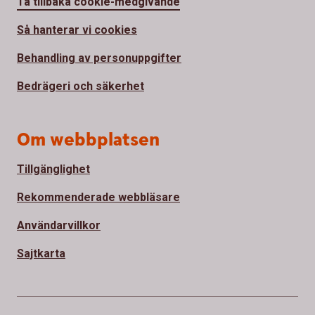
Ta tillbaka cookie-medgivande
Så hanterar vi cookies
Behandling av personuppgifter
Bedrägeri och säkerhet
Om webbplatsen
Tillgänglighet
Rekommenderade webbläsare
Användarvillkor
Sajtkarta