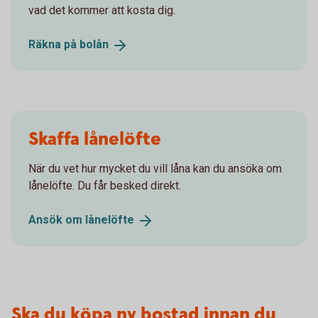
vad det kommer att kosta dig.
Räkna på
bolån
Skaffa lånelöfte
När du vet hur mycket du vill låna kan du ansöka om
lånelöfte. Du får besked direkt.
Ansök om
lånelöfte
Ska du köpa ny bostad innan du