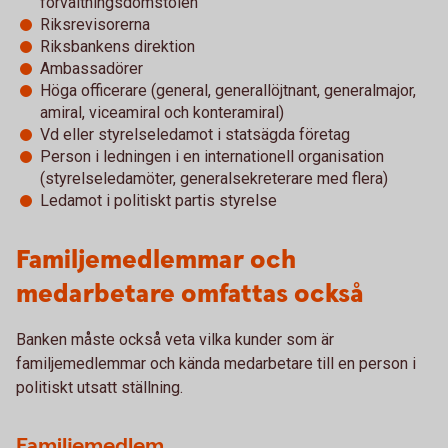
förvaltningsdomstolen
Riksrevisorerna
Riksbankens direktion
Ambassadörer
Höga officerare (general, generallöjtnant, generalmajor,
amiral, viceamiral och konteramiral)
Vd eller styrelseledamot i statsägda företag
Person i ledningen i en internationell organisation
(styrelseledamöter, generalsekreterare med flera)
Ledamot i politiskt partis styrelse
Familjemedlemmar och
medarbetare omfattas också
Banken måste också veta vilka kunder som är
familjemedlemmar och kända medarbetare till en person i
politiskt utsatt ställning.
Familjemedlem