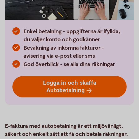
Enkel betalning - uppgifterna är ifyllda,
du väljer konto och godkänner
Bevakning av inkomna fakturor -
avisering via e-post eller sms
God överblick - se alla dina räkningar
Logga in och skaffa
Autobetalning
E-faktura med autobetalning är ett miljövänligt,
säkert och enkelt sätt att få och betala räkningar.