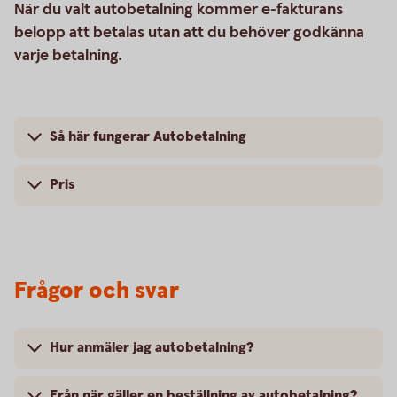
När du valt autobetalning kommer e-fakturans
belopp att betalas utan att du behöver godkänna
varje betalning.
Så här fungerar Autobetalning
Pris
Frågor och svar
Hur anmäler jag autobetalning?
Från när gäller en beställning av autobetalning?