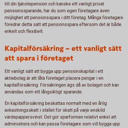
till din tjänstepension och kanske ett vanligt privat
pensionssparande, har du som egen företagare även
möjlighet att pensionsspara i ditt företag. Många företagare
föredrar detta sätt att pensionsspara eftersom det är både
enkelt och flexibelt.
Kapitalförsäkring – ett vanligt sätt
att spara i företaget
Ett vanligt sätt att bygga upp pensionskapital i ett
aktiebolag är att låta företaget placera pengar i en
kapitalförsäkring. Försäkringen ägs då av bolaget och kan
användas som ett långsiktigt sparande.
En kapitalförsäkring beskattas normalt med en årlig
avkastningsskatt i stället för skatt på varje enskild
värdepappersvinst. Det gör sparformen relativt enkel att
administrera och kan passa företagare som vill bygga upp