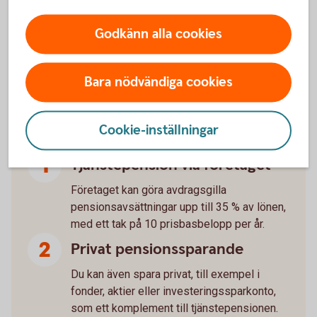
Utrymme för extrainsättning till din
pension?
Godkänn alla cookies
Bara nödvändiga cookies
Tre sätt att spara till pension
som företagare
Cookie-inställningar
Tjänstepension via företaget
Företaget kan göra avdragsgilla
pensionsavsättningar upp till 35 % av lönen,
med ett tak på 10 prisbasbelopp per år.
Privat pensionssparande
Du kan även spara privat, till exempel i
fonder, aktier eller investeringssparkonto,
som ett komplement till tjänstepensionen.