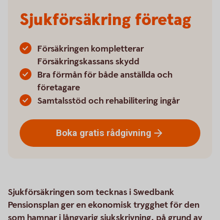
Sjukförsäkring företag
Försäkringen kompletterar
Försäkringskassans skydd
Bra förmån för både anställda och
företagare
Samtalsstöd och rehabilitering ingår
Boka gratis
rådgivning
Sjukförsäkringen som tecknas i Swedbank
Pensionsplan ger en ekonomisk trygghet för den
som hamnar i långvarig sjukskrivning, på grund av