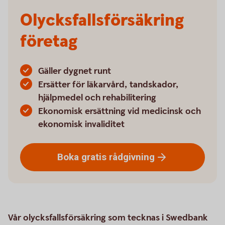
Olycksfallsförsäkring
företag
Gäller dygnet runt
Ersätter för läkarvård, tandskador,
hjälpmedel och rehabilitering
Ekonomisk ersättning vid medicinsk och
ekonomisk invaliditet
Boka gratis
rådgivning
Vår olycksfallsförsäkring som tecknas i Swedbank