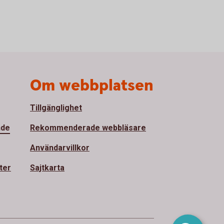
Om webbplatsen
Tillgänglighet
nde
Rekommenderade webbläsare
Användarvillkor
ter
Sajtkarta