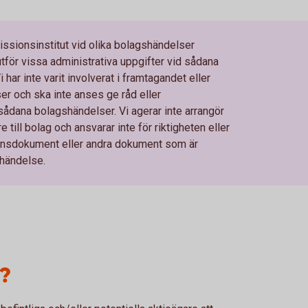
sionsinstitut vid olika bolagshändelser
tför vissa administrativa uppgifter vid sådana
har inte varit involverat i framtagandet eller
r och ska inte anses ge råd eller
dana bolagshändelser. Vi agerar inte arrangör
till bolag och ansvarar inte för riktigheten eller
tionsdokument eller andra dokument som är
händelse.
?