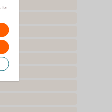
eller