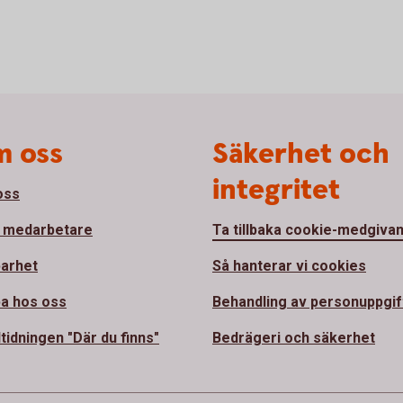
 oss
Säkerhet och
integritet
oss
 medarbetare
Ta tillbaka cookie-medgiva
barhet
Så hanterar vi cookies
a hos oss
Behandling av personuppgif
tidningen "Där du finns"
Bedrägeri och säkerhet