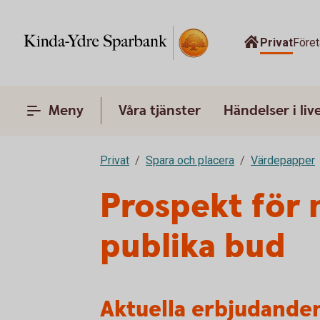
Privat
Före
Meny
Våra tjänster
Händelser i liv
Privat
Spara och placera
Värdepapper
Prospekt för 
publika bud
Aktuella erbjudande