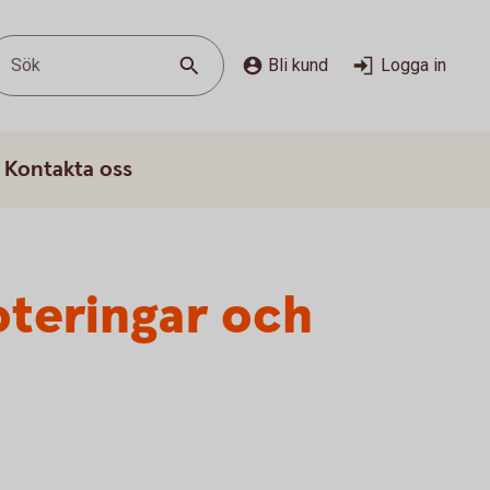
Sök
Bli kund
Logga in
Kontakta oss
oteringar och