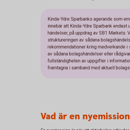
Kinda-Ydre Sparbanks agerande som emis
innebär att Kinda-Ydre Sparbank endast u
händelser, på uppdrag av SB1 Markets. Vi 
struktureringen av sådana bolagshändelse
rekommendationer kring medverkande i så
av sådana bolagshändelser eller rådgivare 
fullständigheten av uppgifter i informa
framtagna i samband med aktuell bolags
Vad är en nyemission