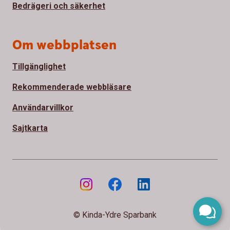
Bedrägeri och säkerhet
Om webbplatsen
Tillgänglighet
Rekommenderade webbläsare
Användarvillkor
Sajtkarta
© Kinda-Ydre Sparbank