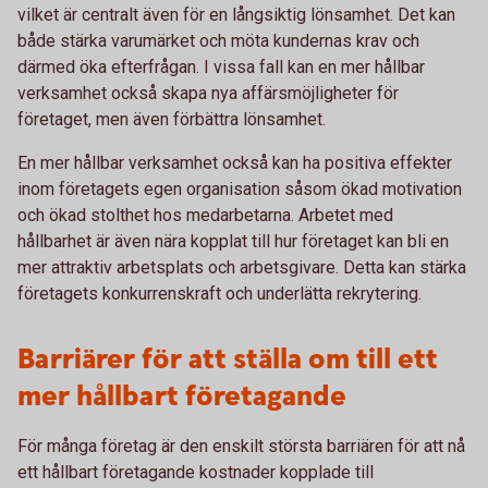
vilket är centralt även för en långsiktig lönsamhet. Det kan
både stärka varumärket och möta kundernas krav och
därmed öka efterfrågan. I vissa fall kan en mer hållbar
verksamhet också skapa nya affärsmöjligheter för
företaget, men även förbättra lönsamhet.
En mer hållbar verksamhet också kan ha positiva effekter
inom företagets egen organisation såsom ökad motivation
och ökad stolthet hos medarbetarna. Arbetet med
hållbarhet är även nära kopplat till hur företaget kan bli en
mer attraktiv arbetsplats och arbetsgivare. Detta kan stärka
företagets konkurrenskraft och underlätta rekrytering.
Barriärer för att ställa om till ett
mer hållbart företagande
För många företag är den enskilt största barriären för att nå
ett hållbart företagande kostnader kopplade till