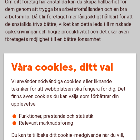
Om ditt företag har anställda kan du skapa hållbarhet för
dem genom att trygga bra arbetsförhållanden och en bra
arbetsmiljö. Då blir företaget mer långsiktigt hållbart för att
de anställda trivs bättre, vilket kan detta leda till minskade
sjukskrivningar och högre produktivitet och det ökar även
företagets möjlighet till en bättre lönsamhet.
Hållbarhetsplan – ett hjälpmedel
Våra cookies, ditt val
för att underlätta omställningen
av företagen
Vi använder nödvändiga cookies eller liknande
tekniker för att webbplatsen ska fungera för dig. Det
Det är mycket att tänka på om du vill ställa om till ett mer
finns även cookies du kan välja som förbättrar din
hållbart företag. Det är viktigt är att du gör en egen analys
upplevelse:
av ditt företags förutsättningar och möjligheter och att du
därefter gör en tydlig genomförande- och tidplan. Det
Funktioner, prestanda och statistik
Relevant marknadsföring
underlättar och ger struktur i arbetet att nå sina
hållbarhetsmål i längden. Den viktigaste åtgärden för att
Du kan ta tillbaka ditt cookie-medgivande när du vill,
realisera företagets hållbarhetsplaner är utbildning och