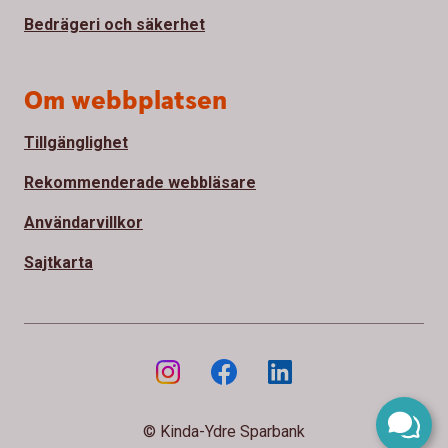
Bedrägeri och säkerhet
Om webbplatsen
Tillgänglighet
Rekommenderade webbläsare
Användarvillkor
Sajtkarta
© Kinda-Ydre Sparbank