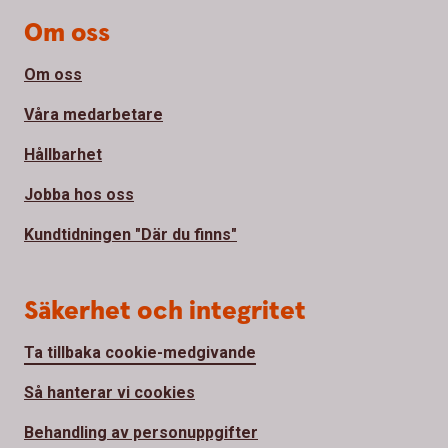
Om oss
Om oss
Våra medarbetare
Hållbarhet
Jobba hos oss
Kundtidningen "Där du finns"
Säkerhet och integritet
Ta tillbaka cookie-medgivande
Så hanterar vi cookies
Behandling av personuppgifter