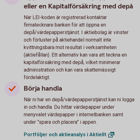
eller en Kapitalförsäkring med depå
När LEI-koden är registrerad kontaktar
firmatecknare banken för att öppna en
depå/värdepapperstjänst. I aktiebolag är vinster
och förluster på aktiehandel normalt inte
kvittningsbara mot resultat i verksamheten
(aktiefållan). Ett alternativ kan vara att teckna en
kapitalförsäkring med depå, vilket minimerar
administration och kan vara skattemässigt
fördelaktigt.
Börja handla
När ni har en depå/värdepapperstjänst kan ni logga
in och handla. Du hittar värdepapper under
menyvalet värdepapper i internetbanken samt
under ”spara och placera” i appen.
Portföljer och aktieanalys i
Aktiellt