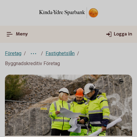
Meny
Logga in
Företag
Fastighetslån
Byggnadskreditiv Företag