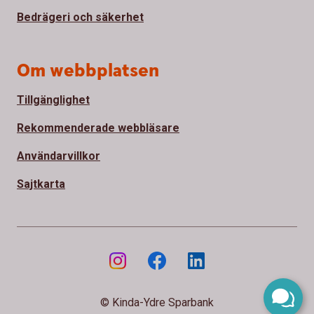
Bedrägeri och säkerhet
Om webbplatsen
Tillgänglighet
Rekommenderade webbläsare
Användarvillkor
Sajtkarta
© Kinda-Ydre Sparbank