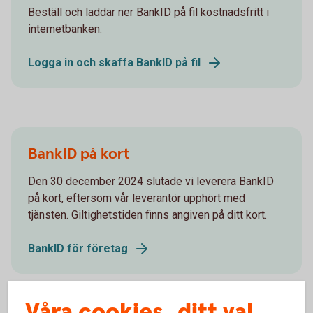
Beställ och laddar ner BankID på fil kostnadsfritt i
internetbanken.
Logga in och skaffa BankID på fil
BankID på kort
Den 30 december 2024 slutade vi leverera BankID
på kort, eftersom vår leverantör upphört med
tjänsten. Giltighetstiden finns angiven på ditt kort.
BankID för företag
Våra cookies, ditt val