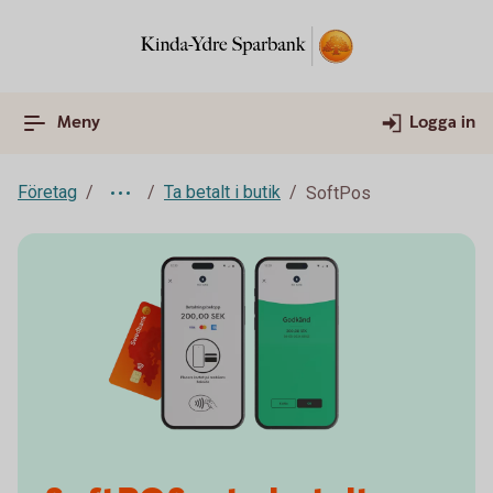
Meny
Logga in
Företag
Ta betalt i butik
SoftPos