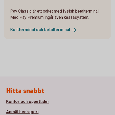
Pay Classic är ett paket med fysisk betalterminal.
Med Pay Premium ingår även kassasystem.
Kortterminal och
betalterminal
Sidfot
Hitta snabbt
Kontor och öppettider
Anmäl bedrägeri