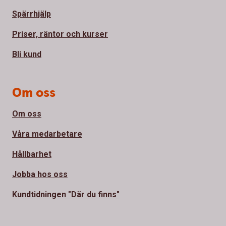
Spärrhjälp
Priser, räntor och kurser
Bli kund
Om oss
Om oss
Våra medarbetare
Hållbarhet
Jobba hos oss
Kundtidningen "Där du finns"