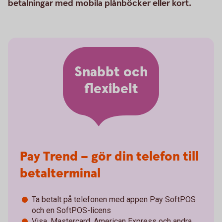
betalningar med mobila plånböcker eller kort.
Snabbt och
flexibelt
Pay Trend – gör din telefon till
betalterminal
Ta betalt på telefonen med appen Pay SoftPOS
och en SoftPOS-licens
Visa, Mastercard, American Express och andra