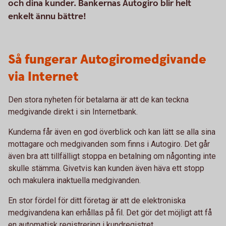
och dina kunder. Bankernas Autogiro blir helt
enkelt ännu bättre!
Så fungerar Autogiromedgivande
via Internet
Den stora nyheten för betalarna är att de kan teckna
medgivande direkt i sin Internetbank.
Kunderna får även en god överblick och kan lätt se alla sina
mottagare och medgivanden som finns i Autogiro. Det går
även bra att tillfälligt stoppa en betalning om någonting inte
skulle stämma. Givetvis kan kunden även häva ett stopp
och makulera inaktuella medgivanden.
En stor fördel för ditt företag är att de elektroniska
medgivandena kan erhållas på fil. Det gör det möjligt att få
en automatisk registrering i kundregistret.