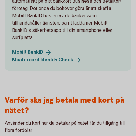
automatiskt på ditt bankkort Business och Betalkort
företag. Det enda du behöver göra är att skaffa
Mobilt BankID hos en av de banker som
tillhandahåller tjänsten, samt ladda ner Mobilt
BankID:s säkerhetsapp till din smartphone eller
surfplatta.
Mobilt
BankID
Mastercard Identity
Check
Varför ska jag betala med kort på
nätet?
Använder du kort när du betalar på nätet får du tillgång till
flera fördelar.