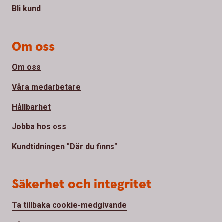
Bli kund
Om oss
Om oss
Våra medarbetare
Hållbarhet
Jobba hos oss
Kundtidningen "Där du finns"
Säkerhet och integritet
Ta tillbaka cookie-medgivande