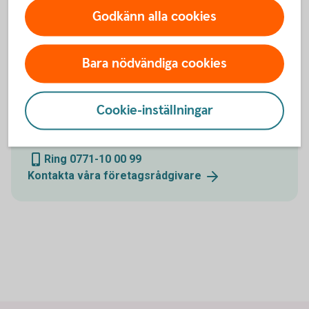
Hitta ditt
bankkontor
Godkänn alla cookies
Bara nödvändiga cookies
Ring oss
Cookie-inställningar
Ring oss för att få hjälp med företagets affärer
Ring 0771-10 00 99
Kontakta våra
företagsrådgivare