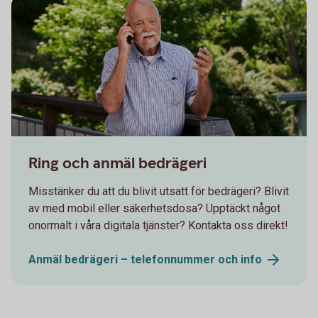
Senior having a serious conversation on the phone
Ring och anmäl bedrägeri
Misstänker du att du blivit utsatt för bedrägeri? Blivit
av med mobil eller säkerhetsdosa? Upptäckt något
onormalt i våra digitala tjänster? Kontakta oss direkt!
Anmäl bedrägeri – telefonnummer och
info