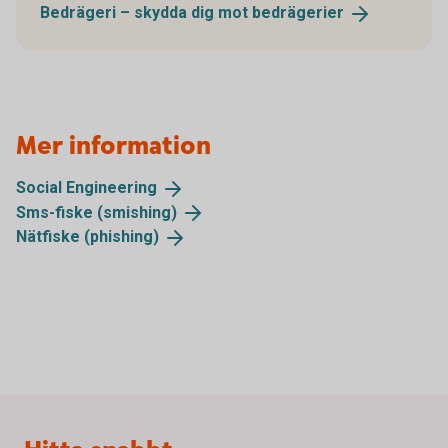
Bedrägeri – skydda dig mot
bedrägerier
Mer information
Social
Engineering
Sms-fiske
(smishing)
Nätfiske
(phishing)
Sidfot