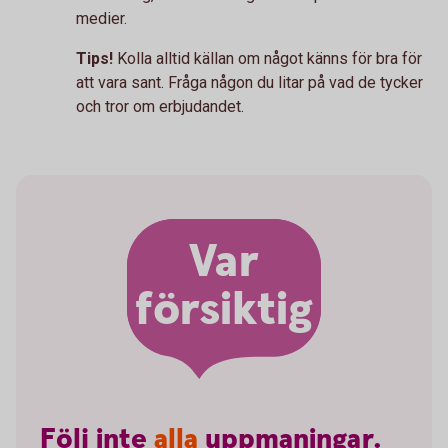
medier.
Tips!
Kolla alltid källan om något känns för bra för
att vara sant. Fråga någon du litar på vad de tycker
och tror om erbjudandet.
Var
försiktig
Följ
inte
alla
uppmaningar.