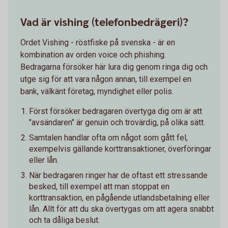
Vad är vishing (telefonbedrägeri)?
Ordet Vishing - röstfiske på svenska - är en
kombination av orden voice och phishing.
Bedragarna försöker här lura dig genom ringa dig och
utge sig för att vara någon annan, till exempel en
bank, välkänt företag, myndighet eller polis.
Först försöker bedragaren övertyga dig om är att
"avsändaren" är genuin och trovärdig, på olika sätt.
Samtalen handlar ofta om något som gått fel,
exempelvis gällande korttransaktioner, överföringar
eller lån.
När bedragaren ringer har de oftast ett stressande
besked, till exempel att man stoppat en
korttransaktion, en pågående utlandsbetalning eller
lån. Allt för att du ska övertygas om att agera snabbt
och ta dåliga beslut.