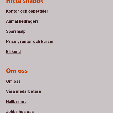
Hitta snabbt
Kontor och öppettider
Anmäl bedrägeri
Spärrhjälp
Priser, räntor och kurser
Bli kund
Om oss
Om oss
Våra medarbetare
Hållbarhet
Jobba hos oss