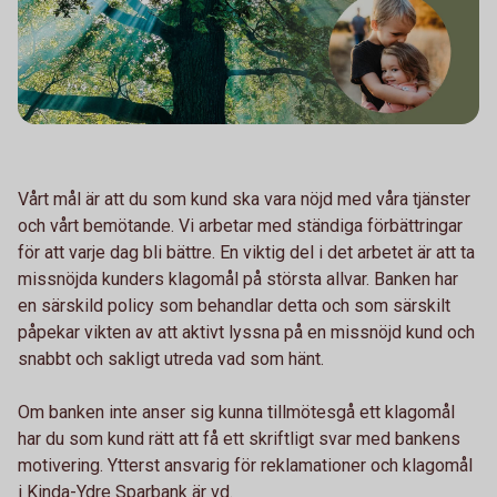
Vårt mål är att du som kund ska vara nöjd med våra tjänster
och vårt bemötande. Vi arbetar med ständiga förbättringar
för att varje dag bli bättre. En viktig del i det arbetet är att ta
missnöjda kunders klagomål på största allvar. Banken har
en särskild policy som behandlar detta och som särskilt
påpekar vikten av att aktivt lyssna på en missnöjd kund och
snabbt och sakligt utreda vad som hänt.
Om banken inte anser sig kunna tillmötesgå ett klagomål
har du som kund rätt att få ett skriftligt svar med bankens
motivering. Ytterst ansvarig för reklamationer och klagomål
i Kinda-Ydre Sparbank är vd.