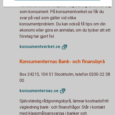
Konsumentverket erbjuder vägledning direkt till dig
som konsument. På konsumentverket.se får du
svar på vad som gäller vid olika
konsumentproblem. Du kan också få tips om din
ekonomi eller göra en anmälan, om du tycker att ett
företag har gjort fel.
konsumentverket.
se
Konsumenternas Bank- och finansbyrå
Box 24215, 104 51 Stockholm, telefon 0200-22 58
00
konsumenternas.
se
Självständig rådgivningsbyrå, lämnar kostnadsfritt
vägledning bank- och finansfrågor. Står i kontakt
med klagomålsansvariga i banker och