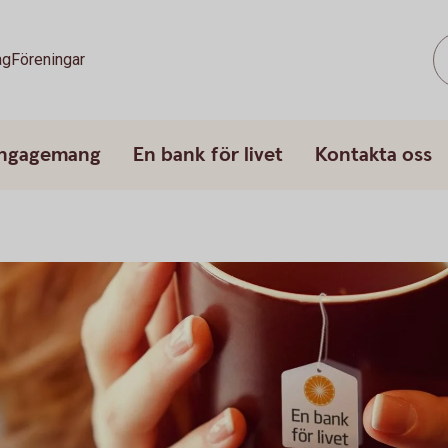
ag
Föreningar
engagemang
En bank för livet
Kontakta oss