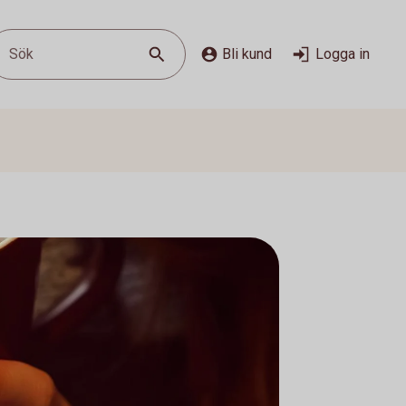
Sök
Bli kund
Logga in