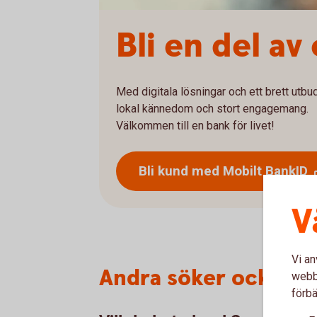
Bli en del av
Med digitala lösningar och ett brett utbu
lokal kännedom och stort engagemang.
Välkommen till en bank för livet!
Bli kund med Mobilt BankID
V
Vi an
Andra söker också
webbp
förbä