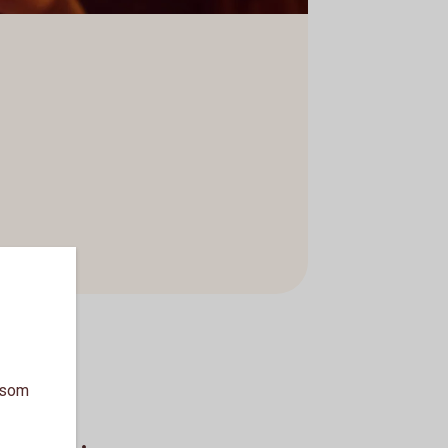
a som