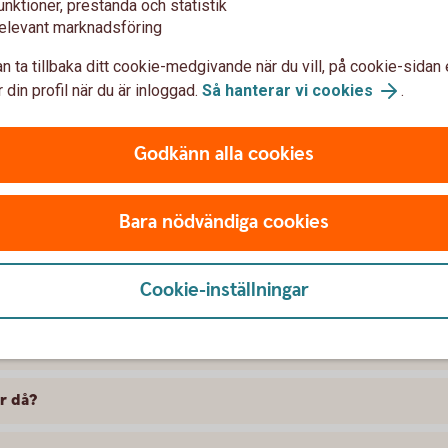
Anmäl konto för u
unktioner, prestanda och statistik
elevant marknadsföring
g. Se vår checklista vilka
Anmäl ditt konto till Swedbank
n ta tillbaka ditt cookie-medgivande när du vill, på cookie-sidan 
ditt konto, oavsett vilken bank
 din profil när du är inloggad.
Så hanterar vi cookies
.
med mera. Du behöver inte vara
konto till vårt kontoregister.
Godkänn alla cookies
Anmäl konto till Swedbanks
Bara nödvändiga cookies
Cookie-inställningar
ör då?