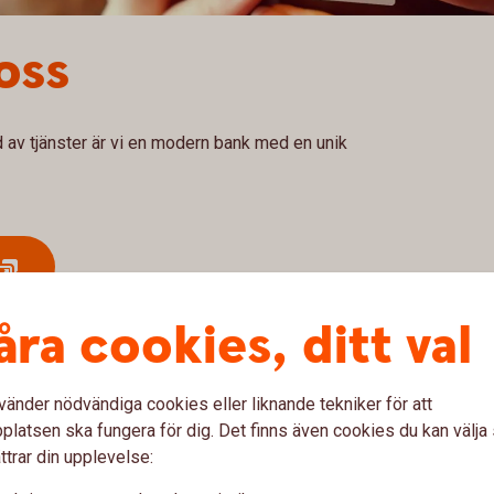
 oss
d av tjänster är vi en modern bank med en unik
åra cookies, ditt val
vänder nödvändiga cookies eller liknande tekniker för att
latsen ska fungera för dig. Det finns även cookies du kan välj
ttrar din upplevelse: