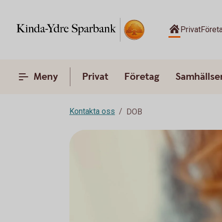
Privat
Föret
Meny
Privat
Företag
Samhälls
Kontakta oss
DOB