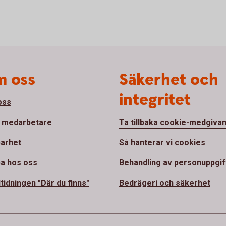
 oss
Säkerhet och
integritet
oss
 medarbetare
Ta tillbaka cookie-medgiva
barhet
Så hanterar vi cookies
a hos oss
Behandling av personuppgif
tidningen "Där du finns"
Bedrägeri och säkerhet