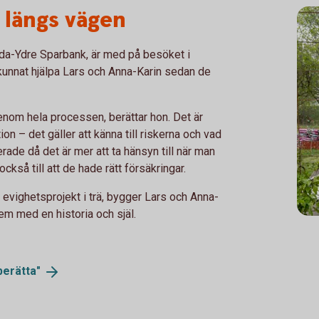
l längs vägen
da-Ydre Sparbank, är med på besöket i
n kunnat hjälpa Lars och Anna-Karin sedan de
enom hela processen, berättar hon. Det är
ion – det gäller att känna till riskerna och vad
erade då det är mer att ta hänsyn till när man
ckså till att de hade rätt försäkringar.
evighetsprojekt i trä, bygger Lars och Anna-
hem med en historia och själ.
berätta"