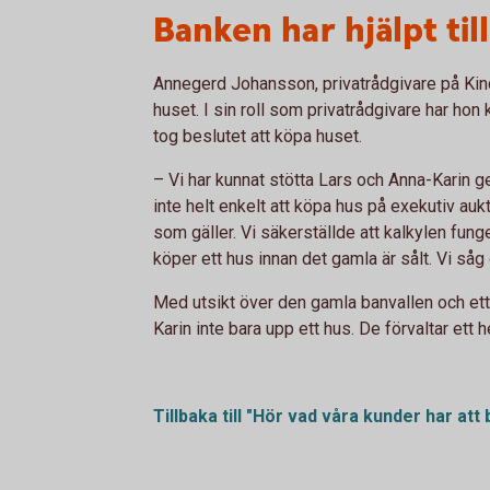
Banken har hjälpt til
Annegerd Johansson, privatrådgivare på Kin
huset. I sin roll som privatrådgivare har ho
tog beslutet att köpa huset.
– Vi har kunnat stötta Lars och Anna-Karin g
inte helt enkelt att köpa hus på exekutiv aukt
som gäller. Vi säkerställde att kalkylen fung
köper ett hus innan det gamla är sålt. Vi såg o
Med utsikt över den gamla banvallen och ett 
Karin inte bara upp ett hus. De förvaltar ett 
Tillbaka till "Hör vad våra kunder har att