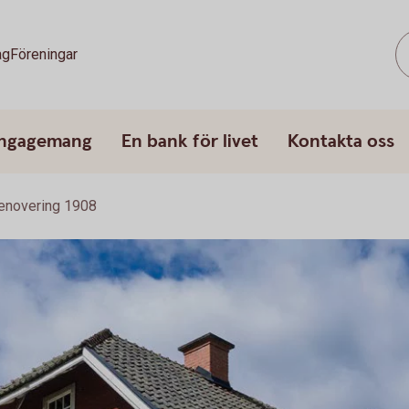
ag
Föreningar
engagemang
En bank för livet
Kontakta oss
renovering 1908