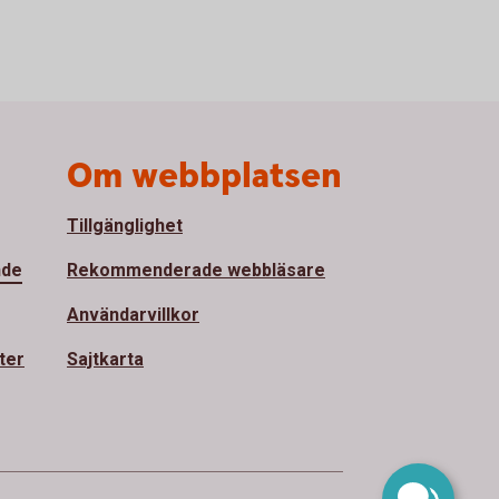
Om webbplatsen
Tillgänglighet
nde
Rekommenderade webbläsare
Användarvillkor
ter
Sajtkarta