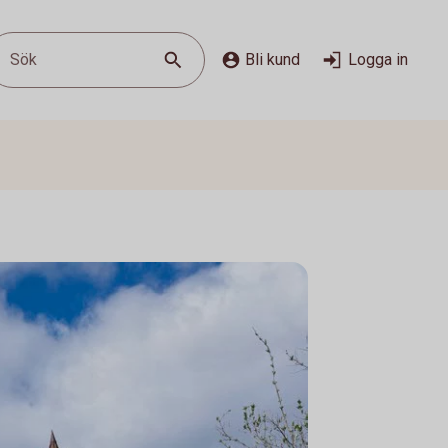
Sök
Bli kund
Logga in