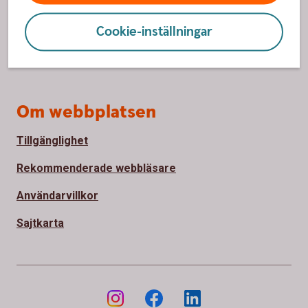
Så hanterar vi cookies
Cookie-inställningar
Behandling av personuppgifter
Bedrägeri och säkerhet
Om webbplatsen
Tillgänglighet
Rekommenderade webbläsare
Användarvillkor
Sajtkarta